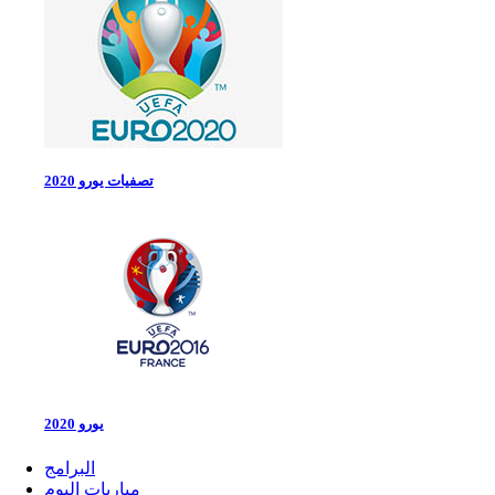
تصفيات يورو 2020
يورو 2020
البرامج
مباريات اليوم