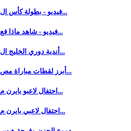
فيديو - بطولة كأس ال...
فيديو - شاهد ماذا فع...
أندية دوري الخليج ال...
أبرز لقطات مباراة مص...
احتفال لاعبو بايرن م...
احتفال لاعبي بايرن م...
دموع الحزن وفرحة هيس...