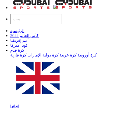
الرئيسية
كأس العالم 2022
أمم إفريقيا
كوبا أميركا
كرة قدم
كرة أوروبية
كرة عربية
كرة دولية
الإمارات
كرة قارية
إنجلترا