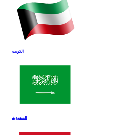
الكويت
السعودية