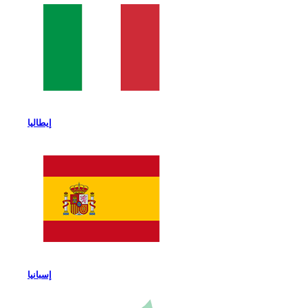
إيطاليا
إسبانيا