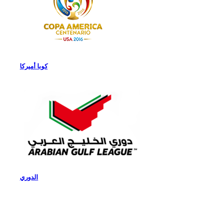
كوبا أميركا
الدوري