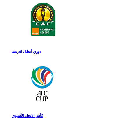
دوري أبطال افريقيا
كأس الاتحاد الآسيوي