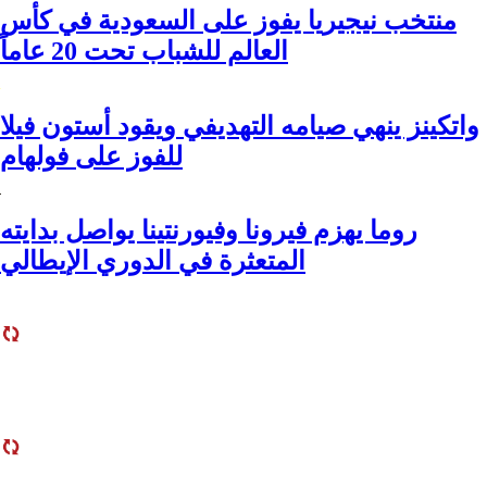
منتخب نيجيريا يفوز على السعودية في كأس
العالم للشباب تحت 20 عاماً
واتكينز ينهي صيامه التهديفي ويقود أستون فيلا
للفوز على فولهام
روما يهزم فيرونا وفيورنتينا يواصل بدايته
المتعثرة في الدوري الإيطالي