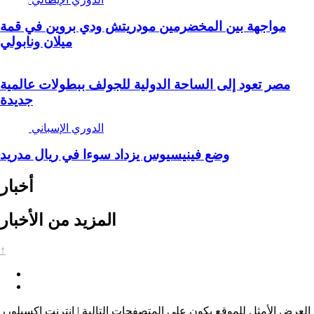
مواجهة بين المخضرمين مودريتش ودي بروين في قمة
ميلان ونابولي
مصر تعود إلى الساحة الدولية للجولف ببطولات عالمية
جديدة
الدوري الإسباني
وضع فينيسيوس يزداد سوءا في ريال مدريد
أخبار
المزيد من الأخبار
↑
العرض الأمثل للموقع يكون على المتصفحات التالية | إنترنت اكسبلورر