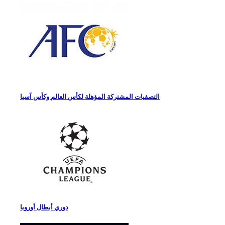
التصفيات المشتركة المؤهلة لكأس العالم وكأس آسيا
دوري أبطال أوروبا