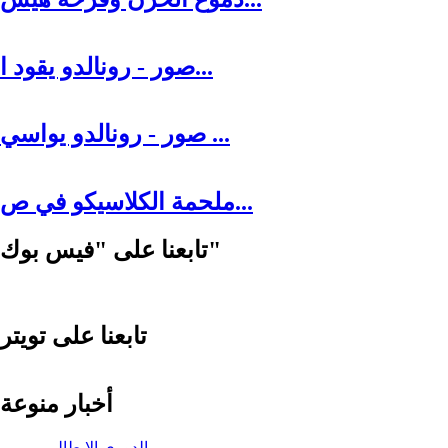
صور - رونالدو يقود ا...
صور - رونالدو يواسي ...
ملحمة الكلاسيكو في ص...
تابعنا على "فيس بوك"
تابعنا على تويتر
أخبار منوعة
الدوري الإيطالي