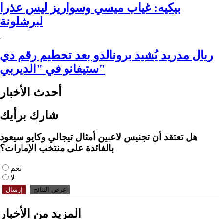
بيكيه: غياب ميسي وسواريز ليس عذرا
لبرشلونة
ريال مدريد يُشيد برونالدو بعد تحطيم رقم دي
ستيفانو في "الديربي"
أحدث الأخبار
شارك برأيك
هل تعتقد أن تجنيس لاعبين أمثال تيجالي وكايو سيعود
بالفائدة على منتخب الإمارات؟
نعم
لا
عرض النتائج
إرسال
المزيد من الأخبار