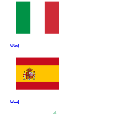
إيطاليا
إسبانيا