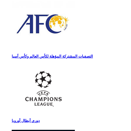
التصفيات المشتركة المؤهلة لكأس العالم وكأس آسيا
دوري أبطال أوروبا