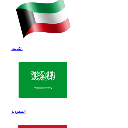
الكويت
السعودية