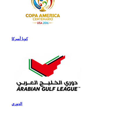
كوبا أميركا
الدوري