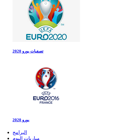
تصفيات يورو 2020
يورو 2020
البرامج
مباريات اليوم