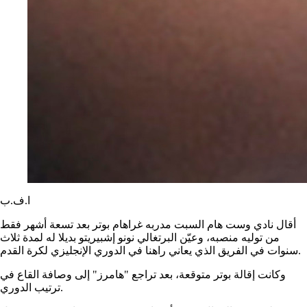
ا.ف.ب
أقال نادي وست هام السبت مدربه غراهام بوتر بعد تسعة أشهر فقط
من توليه منصبه، وعيّن البرتغالي نونو إشبيريتو بديلا له لمدة ثلاث
سنوات في الفريق الذي يعاني راهنا في الدوري الإنجليزي لكرة القدم.
وكانت إقالة بوتر متوقعة، بعد تراجع "هامرز" إلى وصافة القاع في
ترتيب الدوري.