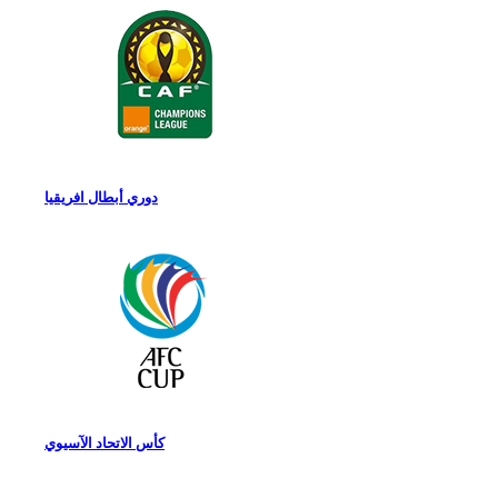
دوري أبطال افريقيا
كأس الاتحاد الآسيوي