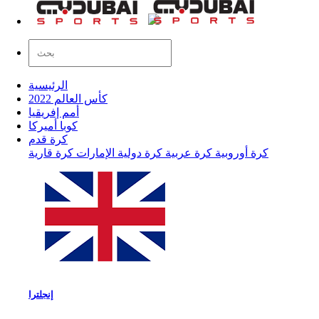
الرئيسية
كأس العالم 2022
أمم إفريقيا
كوبا أميركا
كرة قدم
كرة أوروبية
كرة عربية
كرة دولية
الإمارات
كرة قارية
إنجلترا