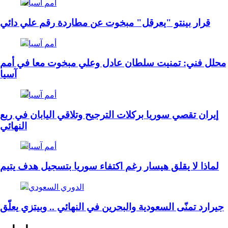
أمم آسيا
قرار بينتو "يعرقل" مبخوت عن مطاردة رقم علي دائي
أمم آسيا
محلل فني: تمنيت سلطان عادل وعلي مبخوت معا في أمم
آسيا
أمم آسيا
إيران تقصي سوريا بركلات الترجيح وتلاقي اليابان في ربع
النهائي
أمم آسيا
لماذا لا يقلق هيسار رغم اكتفاء سوريا بتسجيل هدف يتيم
الدوري السعودي
جيرارد تمنّى السعودية والبحرين في النهائي .. وبيتزي يعلّق