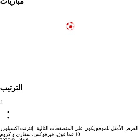
مباريات
الترتيب
↑
العرض الأمثل للموقع يكون على المتصفحات التالية | إنترنت اكسبلورر
10 فما فوق، فيرفوكس، سفاري و كروم