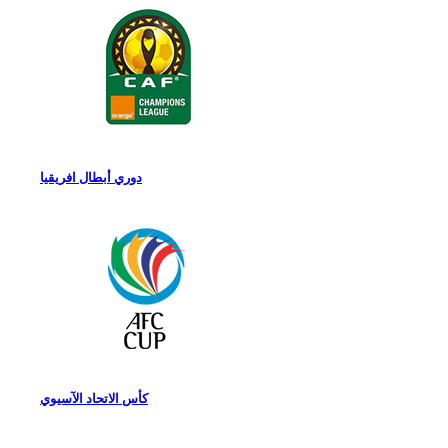
دوري أبطال افريقيا
كأس الاتحاد الآسيوي