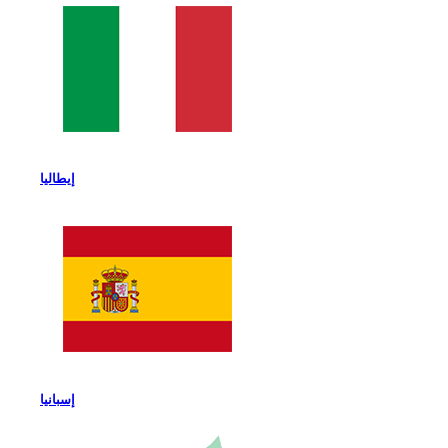
إيطاليا
إسبانيا