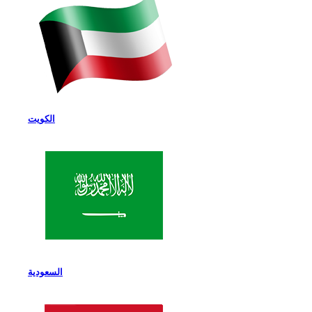
الكويت
السعودية