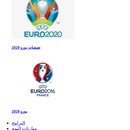
تصفيات يورو 2020
يورو 2020
البرامج
مباريات اليوم