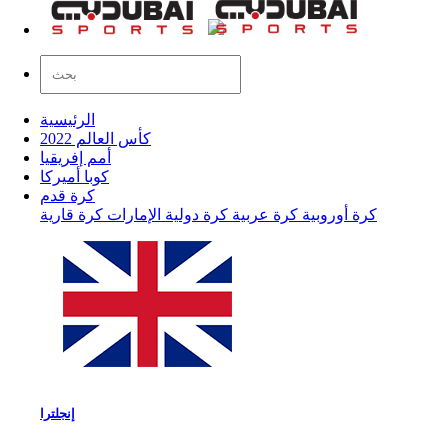
الرئيسية
كأس العالم 2022
أمم إفريقيا
كوبا أميركا
كرة قدم
كرة أوروبية
كرة عربية
كرة دولية
الإمارات
كرة قارية
إنجلترا