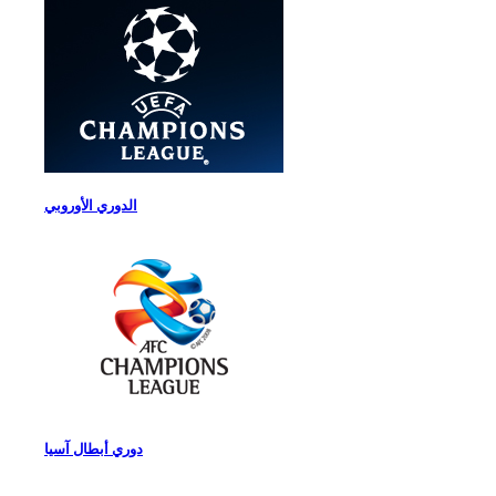
الدوري الأوروبي
دوري أبطال آسيا