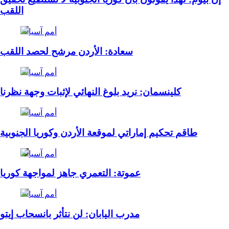
اللقب
أمم آسيا
سعادة: الأردن مرشح لحصد اللقب
أمم آسيا
كلينسمان: نريد بلوغ النهائي لإثبات وجهة نظرنا
أمم آسيا
طاقم تحكيم إماراتي لموقعة الأردن وكوريا الجنوبية
أمم آسيا
عموتة: التعمري جاهز لمواجهة كوريا
أمم آسيا
مدرب اليابان: لن نتأثر بانسحاب إيتو