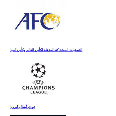
التصفيات المشتركة المؤهلة لكأس العالم وكأس آسيا
دوري أبطال أوروبا