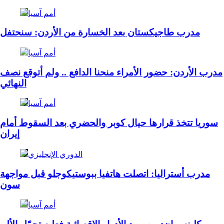
أمم آسيا
مدرب طاجيكستان بعد الخسارة من الأردن: سنحتفل
أمم آسيا
مدرب الأردن: حضور الأمراء منحنا الدافع .. ولم أتوقع نصف
النهائي
أمم آسيا
سوريا تتخذ قرارها حيال كوبر والحضري بعد السقوط أمام
إيران
الدوري الإنجليزي
مدرب أستراليا: اتصلت هاتفيا ببوستيكوجلو قبل مواجهة
سون
أمم آسيا