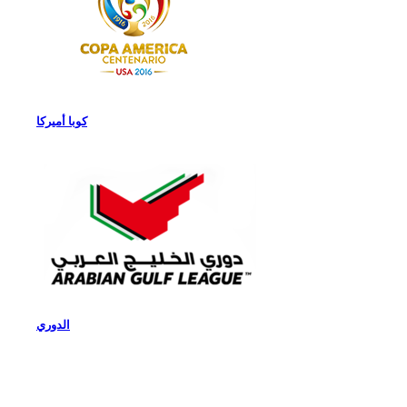
كوبا أميركا
الدوري