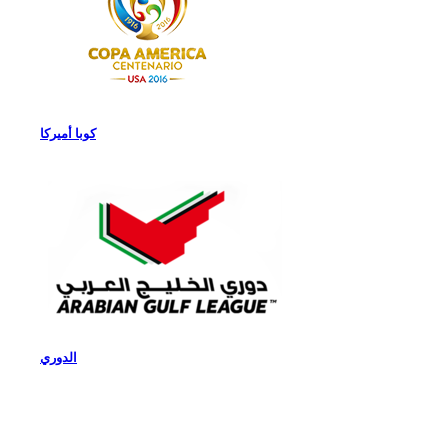
كوبا أميركا
الدوري