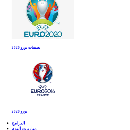
تصفيات يورو 2020
يورو 2020
البرامج
مباريات اليوم