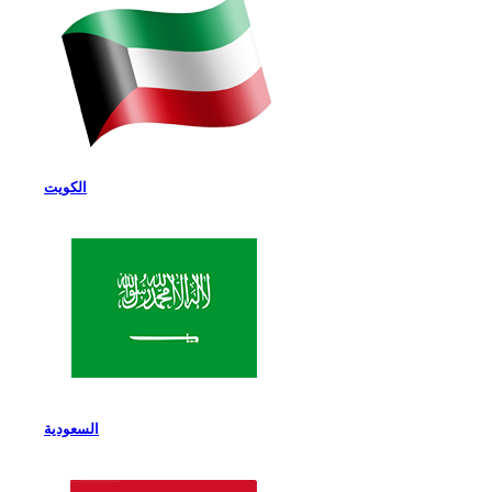
الكويت
السعودية