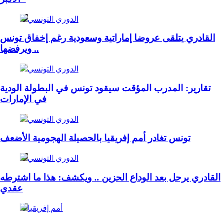
الدوري التونسي
القادري يتلقى عروضا إماراتية وسعودية رغم إخفاق تونس
.. ويرفضها
الدوري التونسي
تقارير: المدرب المؤقت سيقود تونس في البطولة الودية
في الإمارات
الدوري التونسي
تونس تغادر أمم إفريقيا بالحصيلة الهجومية الأضعف
الدوري التونسي
القادري يرحل بعد الوداع الحزين .. ويكشف: هذا ما اشترطه
عقدي
أمم إفريقيا