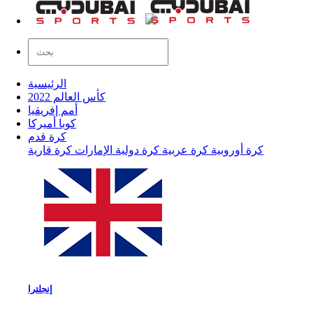
الرئيسية
كأس العالم 2022
أمم إفريقيا
كوبا أميركا
كرة قدم
كرة أوروبية
كرة عربية
كرة دولية
الإمارات
كرة قارية
إنجلترا