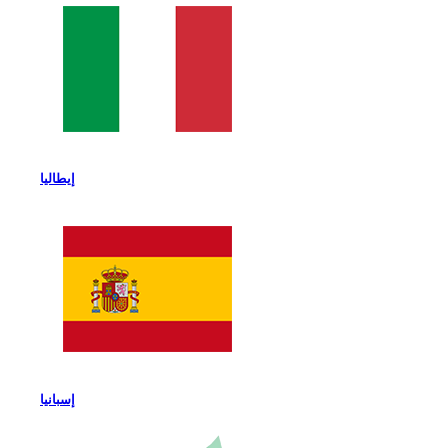
إيطاليا
إسبانيا