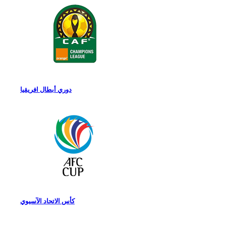
دوري أبطال افريقيا
كأس الاتحاد الآسيوي