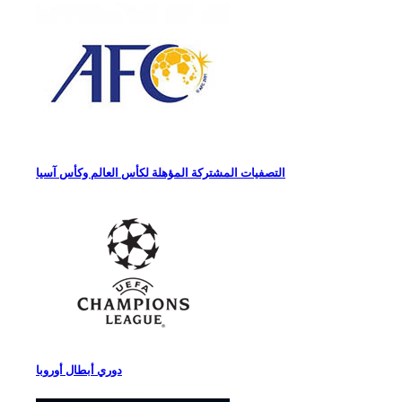
التصفيات المشتركة المؤهلة لكأس العالم وكأس آسيا
دوري أبطال أوروبا