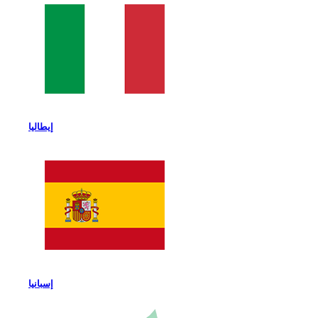
إيطاليا
إسبانيا