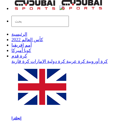
الرئيسية
كأس العالم 2022
أمم إفريقيا
كوبا أميركا
كرة قدم
كرة أوروبية
كرة عربية
كرة دولية
الإمارات
كرة قارية
إنجلترا