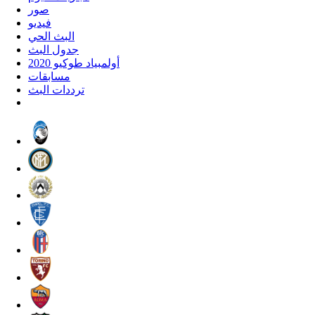
صور
فيديو
البث الحي
جدول البث
أولمبياد طوكيو 2020
مسابقات
ترددات البث