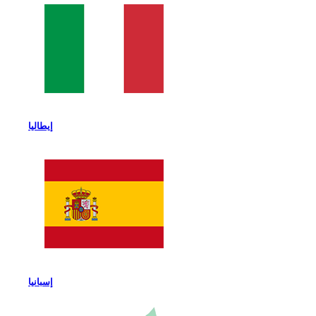
إيطاليا
إسبانيا