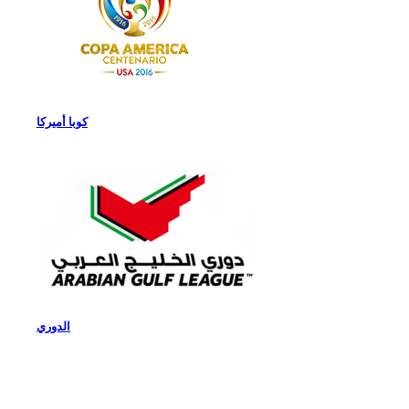
كوبا أميركا
الدوري