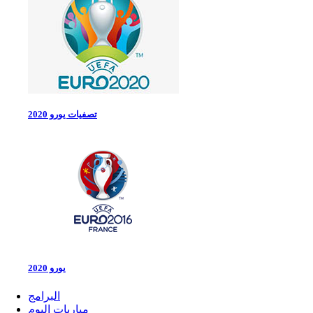
تصفيات يورو 2020
يورو 2020
البرامج
مباريات اليوم