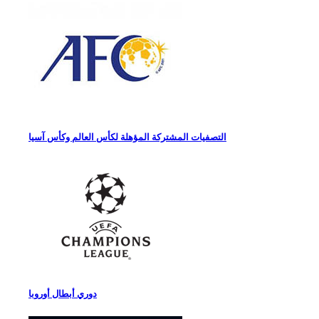
التصفيات المشتركة المؤهلة لكأس العالم وكأس آسيا
دوري أبطال أوروبا