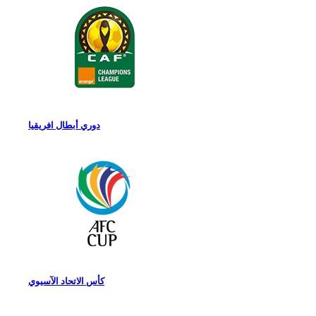
دوري أبطال افريقيا
كأس الاتحاد الآسيوي