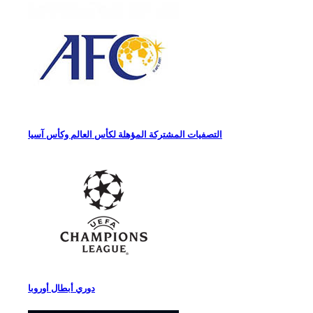
التصفيات المشتركة المؤهلة لكأس العالم وكأس آسيا
دوري أبطال أوروبا