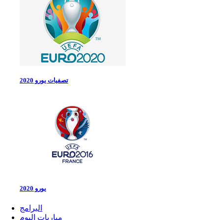
تصفيات يورو 2020
يورو 2020
البرامج
مباريات اليوم