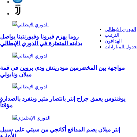
الدوري الإيطالي
الدوري الإيطالي
الترتيب
روما يهزم فيرونا وفيورنتينا يواصل
الهدافون
بدايته المتعثرة في الدوري الإيطالي
جدول المبارايات
الدوري الإيطالي
مواجهة بين المخضرمين مودريتش ودي بروين في قمة
ميلان ونابولي
الدوري الإيطالي
يوفنتوس يعمق جراح إنتر بانتصار مثير وينفرد بالصدارة
مؤقتاً
الدوري الإنجليزي
إنتر ميلان يضم المدافع أكانجي من سيتي على سبيل
الأعارة