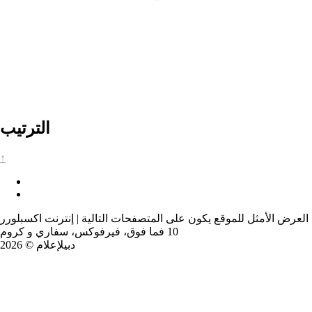
الترتيب
↑
العرض الأمثل للموقع يكون على المتصفحات التالية | إنترنت اكسبلورر
10 فما فوق، فيرفوكس، سفاري و كروم
دبيلإعلام © 2026