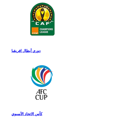
دوري أبطال افريقيا
كأس الاتحاد الآسيوي