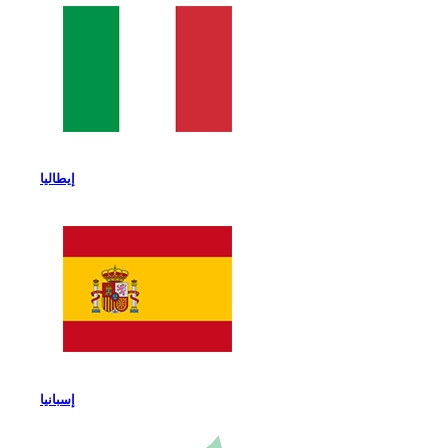
إيطاليا
إسبانيا