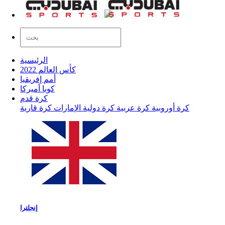
الرئيسية
كأس العالم 2022
أمم إفريقيا
كوبا أميركا
كرة قدم
كرة أوروبية
كرة عربية
كرة دولية
الإمارات
كرة قارية
إنجلترا