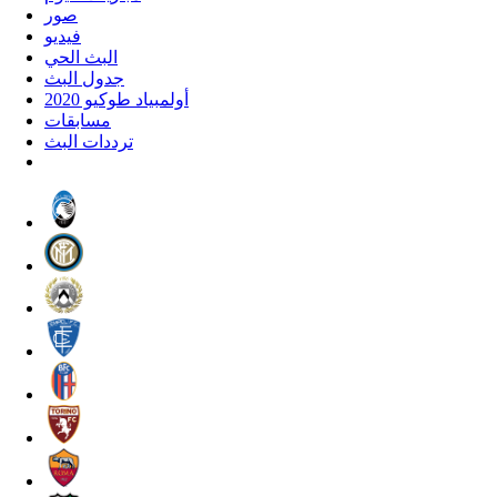
صور
فيديو
البث الحي
جدول البث
أولمبياد طوكيو 2020
مسابقات
ترددات البث