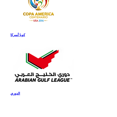
كوبا أميركا
الدوري