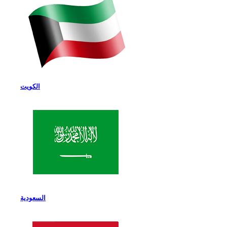
الكويت
السعودية