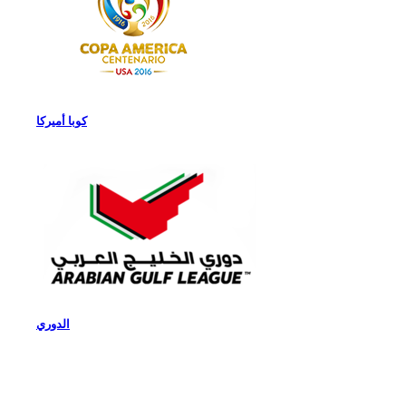
كوبا أميركا
الدوري