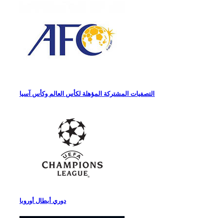
التصفيات المشتركة المؤهلة لكأس العالم وكأس آسيا
دوري أبطال أوروبا