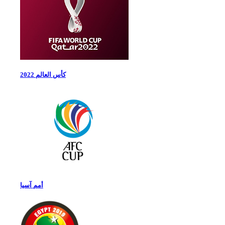
كأس العالم 2022
أمم آسيا