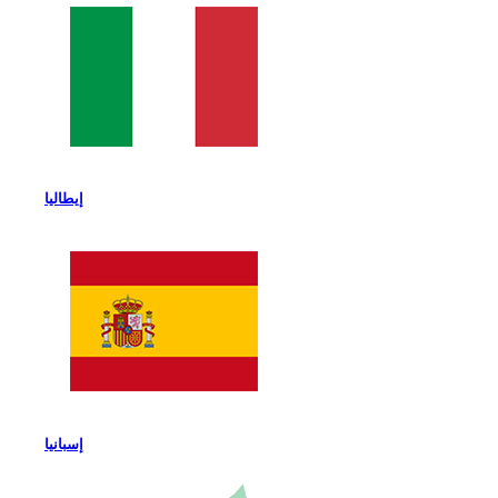
إيطاليا
إسبانيا