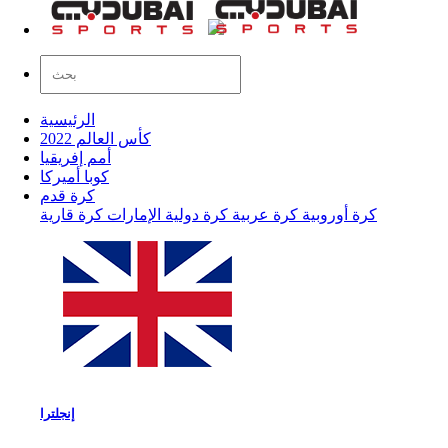
الرئيسية
كأس العالم 2022
أمم إفريقيا
كوبا أميركا
كرة قدم
كرة أوروبية
كرة عربية
كرة دولية
الإمارات
كرة قارية
إنجلترا