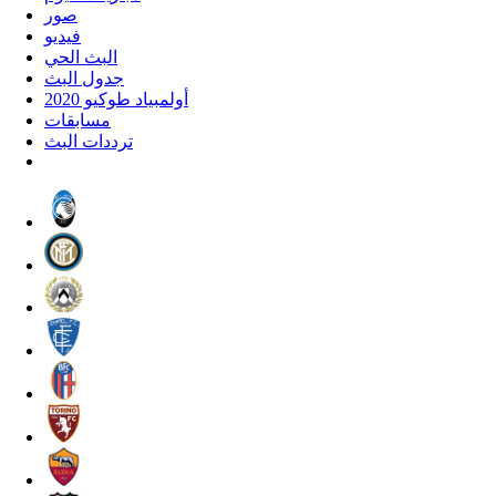
صور
فيديو
البث الحي
جدول البث
أولمبياد طوكيو 2020
مسابقات
ترددات البث