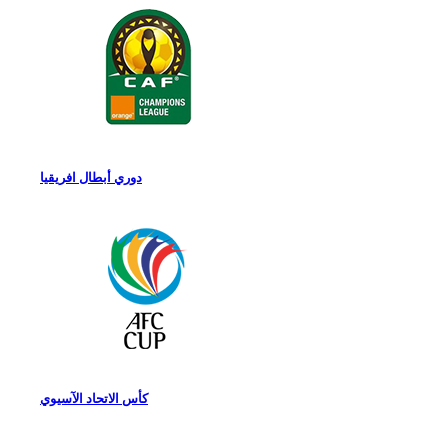
دوري أبطال افريقيا
كأس الاتحاد الآسيوي