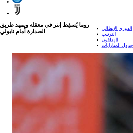
روما يُسقِط إنتر في معقله ويمهد طريق
الدوري الإيطالي
الصدارة أمام نابولي
الترتيب
الهدافون
جدول المبارايات