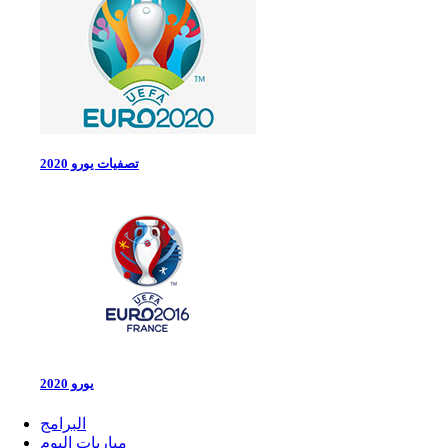
تصفيات يورو 2020
يورو 2020
البرامج
مباريات اليوم