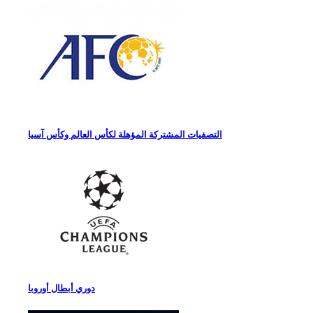
التصفيات المشتركة المؤهلة لكأس العالم وكأس آسيا
دوري أبطال أوروبا