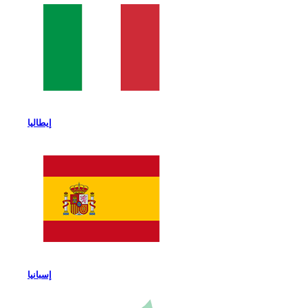
إيطاليا
إسبانيا