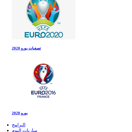
تصفيات يورو 2020
يورو 2020
البرامج
مباريات اليوم