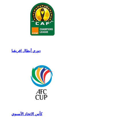
دوري أبطال افريقيا
كأس الاتحاد الآسيوي