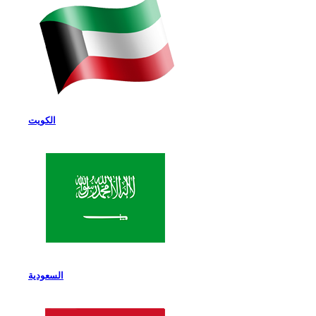
الكويت
السعودية