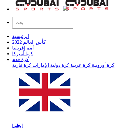
الرئيسية
كأس العالم 2022
أمم إفريقيا
كوبا أميركا
كرة قدم
كرة أوروبية
كرة عربية
كرة دولية
الإمارات
كرة قارية
إنجلترا