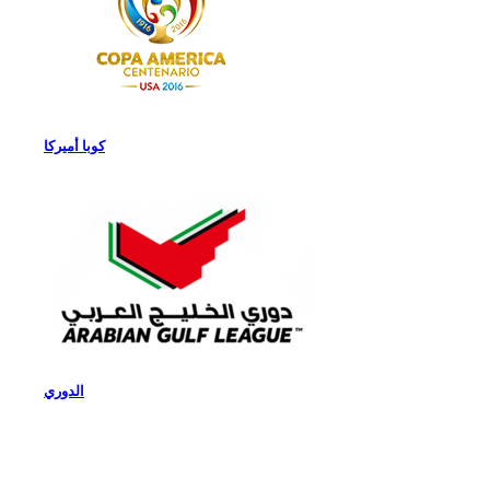
كوبا أميركا
الدوري