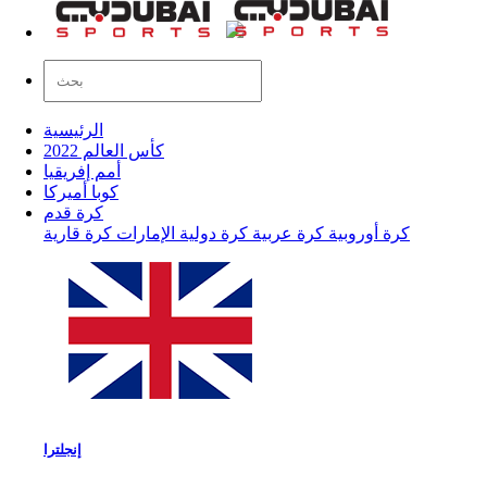
الرئيسية
كأس العالم 2022
أمم إفريقيا
كوبا أميركا
كرة قدم
كرة أوروبية
كرة عربية
كرة دولية
الإمارات
كرة قارية
إنجلترا