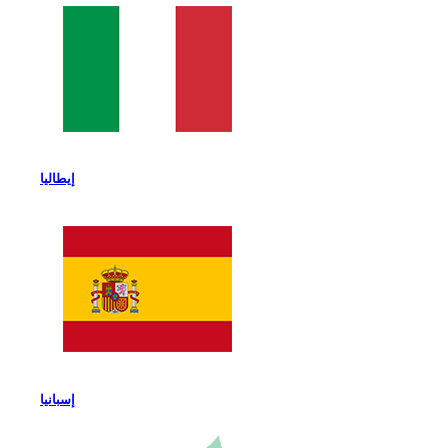
إيطاليا
إسبانيا