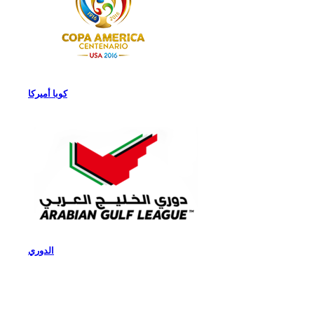
كوبا أميركا
الدوري