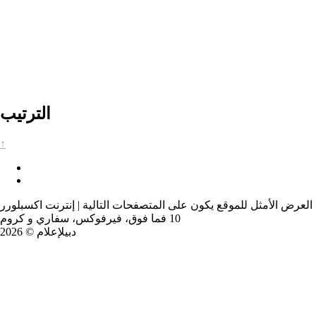
الترتيب
↑
العرض الأمثل للموقع يكون على المتصفحات التالية | إنترنت اكسبلورر
10 فما فوق، فيرفوكس، سفاري و كروم
دبيلإعلام © 2026