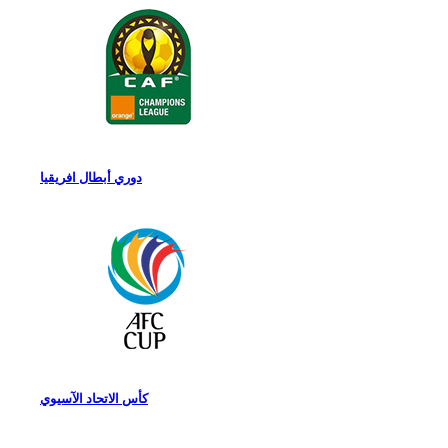
دوري أبطال افريقيا
كأس الاتحاد الآسيوي