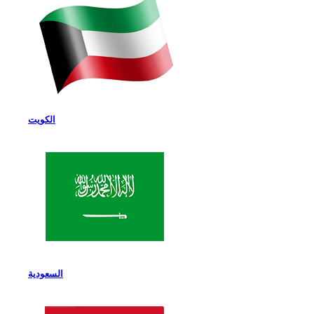
الكويت
السعودية