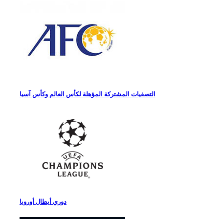
التصفيات المشتركة المؤهلة لكأس العالم وكأس آسيا
دوري أبطال أوروبا