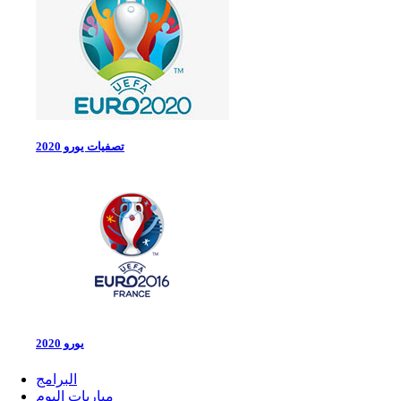
تصفيات يورو 2020
يورو 2020
البرامج
مباريات اليوم