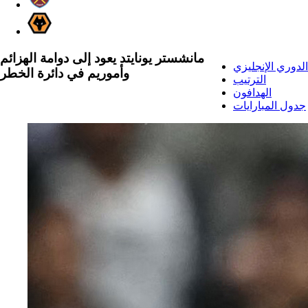
مانشستر يونايتد يعود إلى دوامة الهزائم
الدوري الإنجليزي
وأموريم في دائرة الخطر
الترتيب
الهدافون
جدول المبارايات