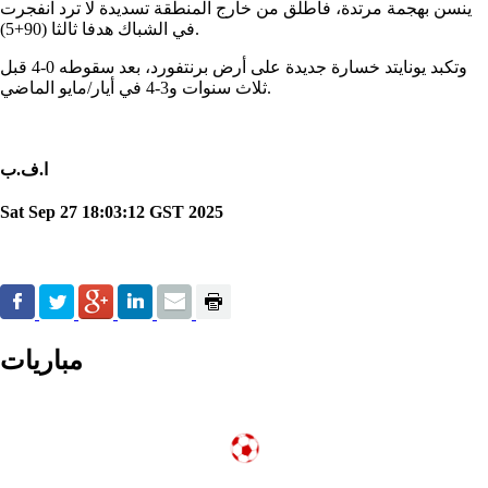
ينسن بهجمة مرتدة، فأطلق من خارج المنطقة تسديدة لا ترد انفجرت
في الشباك هدفا ثالثا (90+5).
وتكبد يونايتد خسارة جديدة على أرض برنتفورد، بعد سقوطه 0-4 قبل
ثلاث سنوات و3-4 في أيار/مايو الماضي.
ا.ف.ب
Sat Sep 27 18:03:12 GST 2025
مباريات