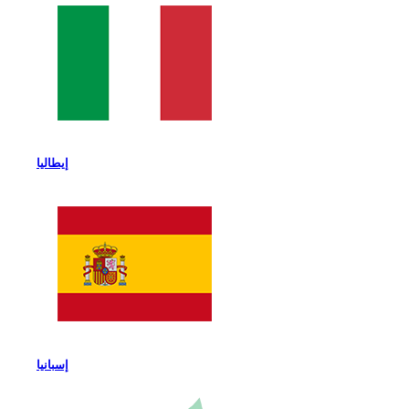
إيطاليا
إسبانيا