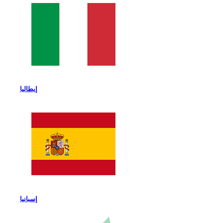
إيطاليا
إسبانيا