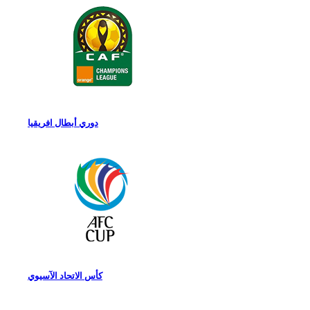
دوري أبطال افريقيا
كأس الاتحاد الآسيوي