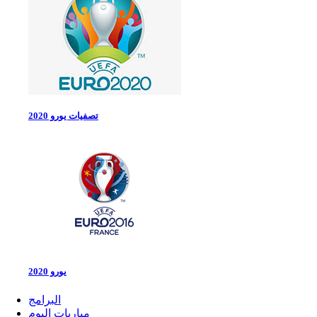
تصفيات يورو 2020
يورو 2020
البرامج
مباريات اليوم