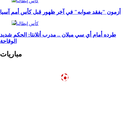
كأس إيطاليا
أزمون "يفقد صوابه" في آخر ظهور قبل كأس أمم آسيا
كأس إيطاليا
طرده أمام أي سي ميلان .. مدرب أتلانتا: الحكم شديد
الوقاحة
مباريات