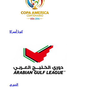
كوبا أميركا
الدوري