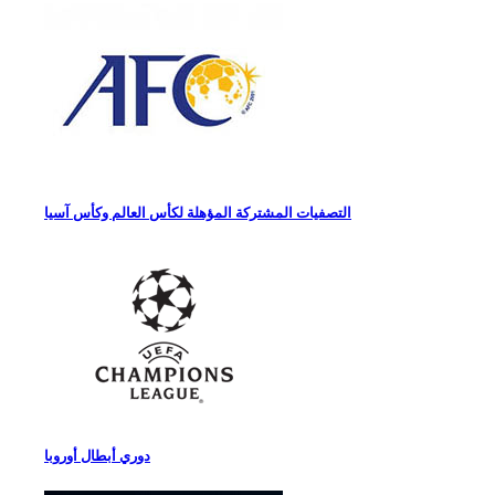
التصفيات المشتركة المؤهلة لكأس العالم وكأس آسيا
دوري أبطال أوروبا