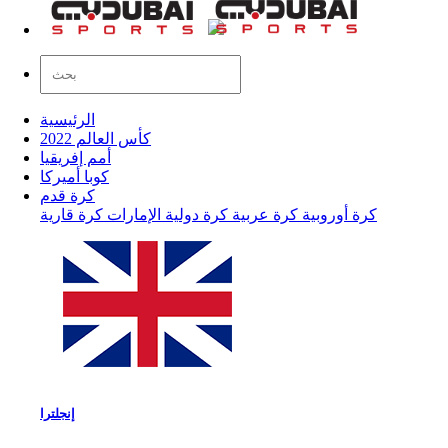
الرئيسية
كأس العالم 2022
أمم إفريقيا
كوبا أميركا
كرة قدم
كرة أوروبية
كرة عربية
كرة دولية
الإمارات
كرة قارية
إنجلترا