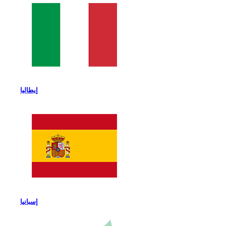
إيطاليا
إسبانيا