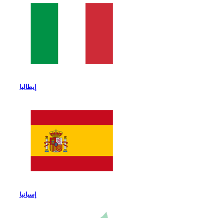
إيطاليا
إسبانيا