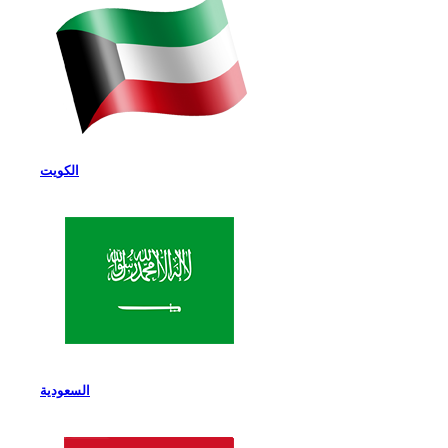
الكويت
السعودية