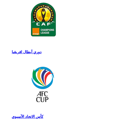
دوري أبطال افريقيا
كأس الاتحاد الآسيوي