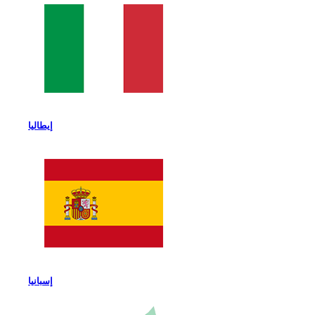
إيطاليا
إسبانيا