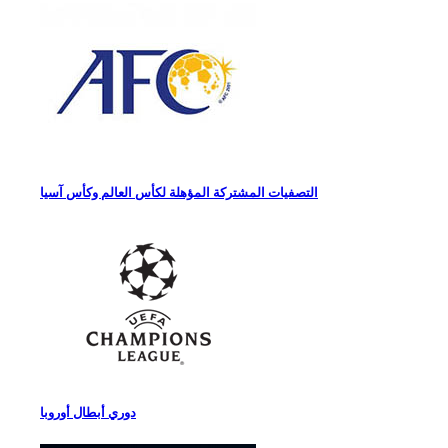
التصفيات المشتركة المؤهلة لكأس العالم وكأس آسيا
دوري أبطال أوروبا