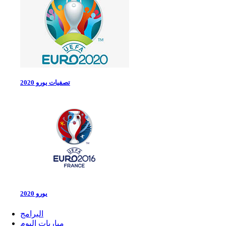
تصفيات يورو 2020
يورو 2020
البرامج
مباريات اليوم