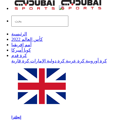
الرئيسية
كأس العالم 2022
أمم إفريقيا
كوبا أميركا
كرة قدم
كرة أوروبية
كرة عربية
كرة دولية
الإمارات
كرة قارية
إنجلترا