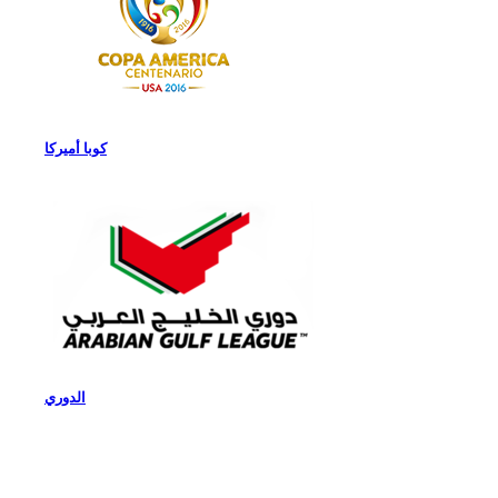
كوبا أميركا
الدوري