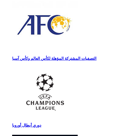
التصفيات المشتركة المؤهلة لكأس العالم وكأس آسيا
دوري أبطال أوروبا