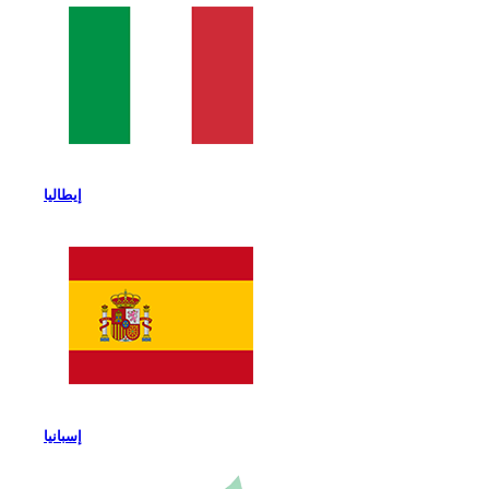
إيطاليا
إسبانيا