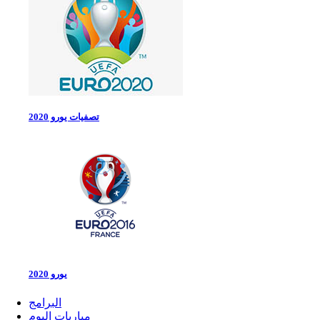
تصفيات يورو 2020
يورو 2020
البرامج
مباريات اليوم