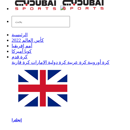
الرئيسية
كأس العالم 2022
أمم إفريقيا
كوبا أميركا
كرة قدم
كرة أوروبية
كرة عربية
كرة دولية
الإمارات
كرة قارية
إنجلترا