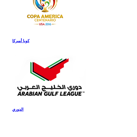
كوبا أميركا
الدوري