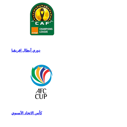
دوري أبطال افريقيا
كأس الاتحاد الآسيوي