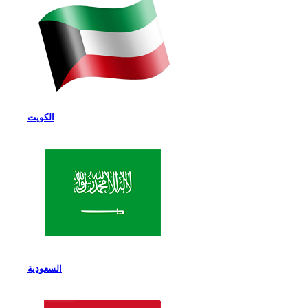
الكويت
السعودية