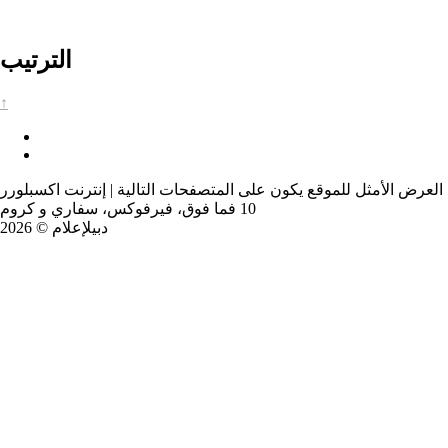
الترتيب
↑
العرض الأمثل للموقع يكون على المتصفحات التالية | إنترنت اكسبلورر
10 فما فوق، فيرفوكس، سفاري و كروم
دبيلإعلام © 2026