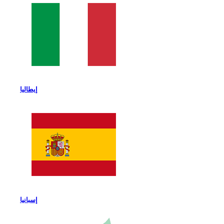
إيطاليا
إسبانيا