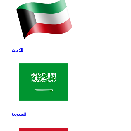
الكويت
السعودية