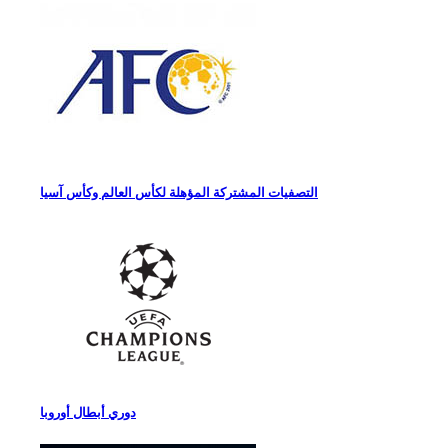
التصفيات المشتركة المؤهلة لكأس العالم وكأس آسيا
دوري أبطال أوروبا