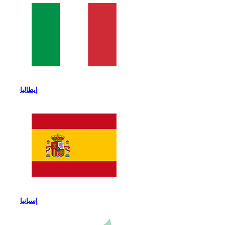
إيطاليا
إسبانيا