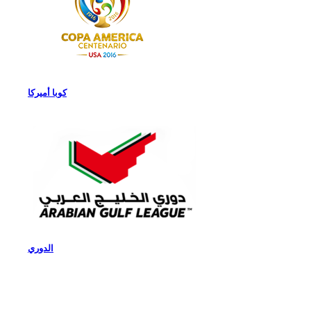
كوبا أميركا
الدوري