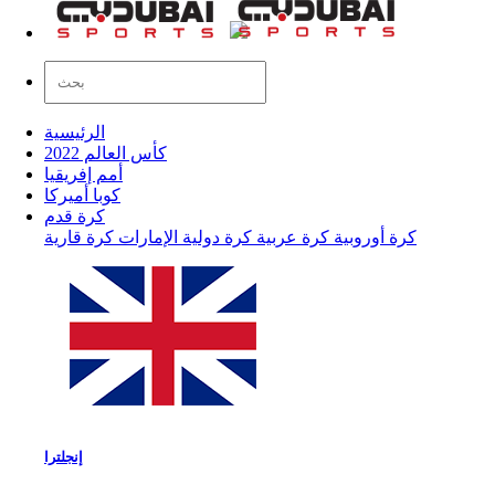
الرئيسية
كأس العالم 2022
أمم إفريقيا
كوبا أميركا
كرة قدم
كرة أوروبية
كرة عربية
كرة دولية
الإمارات
كرة قارية
إنجلترا