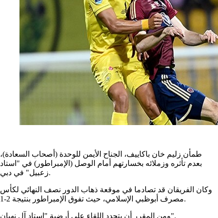
طمأن زليم خان باكاييف، الجناح الأيمن للوحدة (أصحاب السعادة)،
بعدم تأثره وزملائه بخسارتهم أمام الوصل (الإمبراطور) في "استاد
زعبيل" في دبي.
وكان الفريقان قد تصادما في موقعة ذهاب الدور نصف النهائي لكأس
مصرف أبوظبي الإسلامي، حيث تفوق الإمبراطور بنتيجة 2-1.
ومن المقرر أن يتجدد اللقاء على أرضية "استاد آل نهيان".