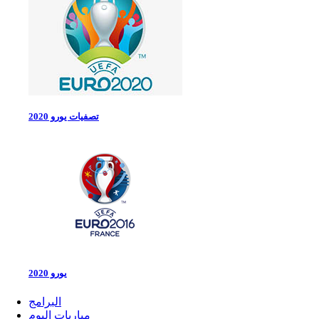
تصفيات يورو 2020
يورو 2020
البرامج
مباريات اليوم