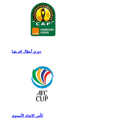
دوري أبطال افريقيا
كأس الاتحاد الآسيوي