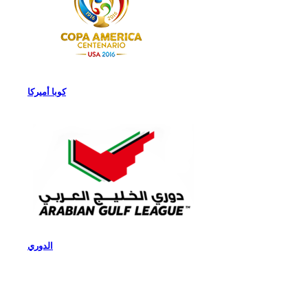
كوبا أميركا
الدوري