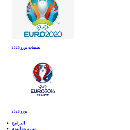
تصفيات يورو 2020
يورو 2020
البرامج
مباريات اليوم