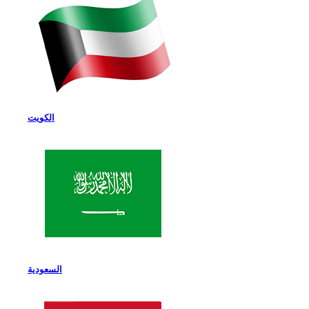
الكويت
السعودية