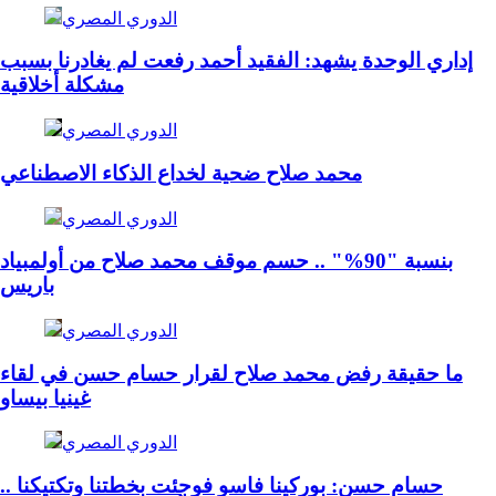
الدوري المصري
إداري الوحدة يشهد: الفقيد أحمد رفعت لم يغادرنا بسبب
مشكلة أخلاقية
الدوري المصري
محمد صلاح ضحية لخداع الذكاء الاصطناعي
الدوري المصري
بنسبة "90%" .. حسم موقف محمد صلاح من أولمبياد
باريس
الدوري المصري
ما حقيقة رفض محمد صلاح لقرار حسام حسن في لقاء
غينيا بيساو
الدوري المصري
حسام حسن: بوركينا فاسو فوجئت بخطتنا وتكتيكنا ..