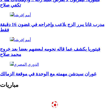
تكفي صلاح
أمم إفريقيا
مدرب غانا يبرر الزج بلاعب وإخراجه في غضون 16 دقيقة
فقط
أمم إفريقيا
فيتوريا يكشف عما قاله نجومه لبعضهم بعضا بعد خروج
محمد صلاح
الدوري المصري
غوران سيدشن مهمته مع الوحدة في موقعة الزمالك
مباريات