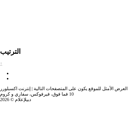
الترتيب
↑
العرض الأمثل للموقع يكون على المتصفحات التالية | إنترنت اكسبلورر
10 فما فوق، فيرفوكس، سفاري و كروم
دبيلإعلام © 2026