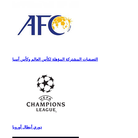
التصفيات المشتركة المؤهلة لكأس العالم وكأس آسيا
دوري أبطال أوروبا