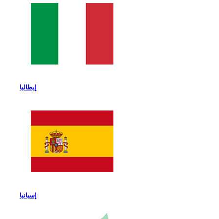
إيطاليا
إسبانيا