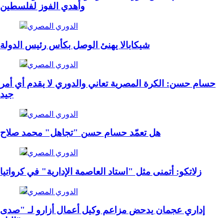
وأهدي الفوز لفلسطين
الدوري المصري
شيكابالا يهنئ الوصل بكأس رئيس الدولة
الدوري المصري
حسام حسن: الكرة المصرية تعاني والدوري لا يقدم أي أمر
جيد
الدوري المصري
هل تعمّد حسام حسن "تجاهل" محمد صلاح
الدوري المصري
زلاتكو: أتمنى مثل "استاد العاصمة الإدارية" في كرواتيا
الدوري المصري
إداري عجمان يدحض مزاعم وكيل أعمال أزارو لـ "صدى