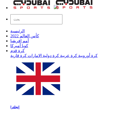
الرئيسية
كأس العالم 2022
أمم إفريقيا
كوبا أميركا
كرة قدم
كرة أوروبية
كرة عربية
كرة دولية
الإمارات
كرة قارية
إنجلترا