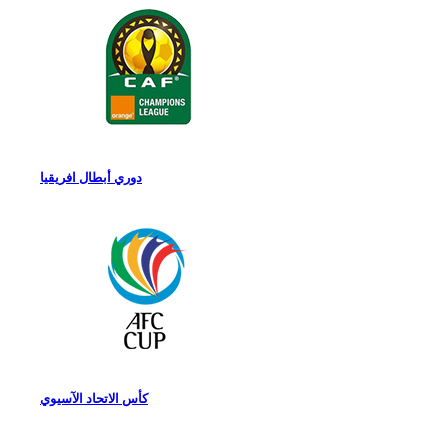
دوري أبطال افريقيا
كأس الاتحاد الآسيوي