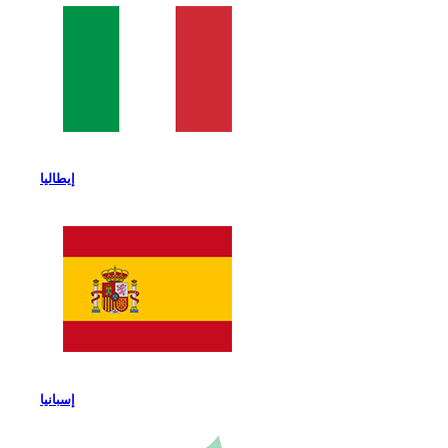
إيطاليا
إسبانيا