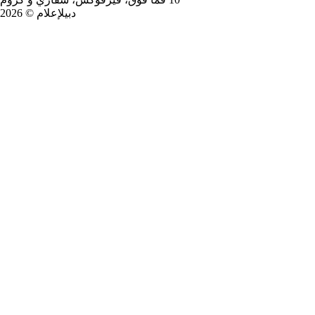
دبيلإعلام © 2026