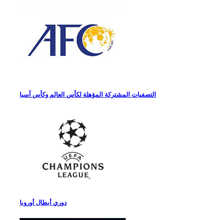
التصفيات المشتركة المؤهلة لكأس العالم وكأس آسيا
دوري أبطال أوروبا