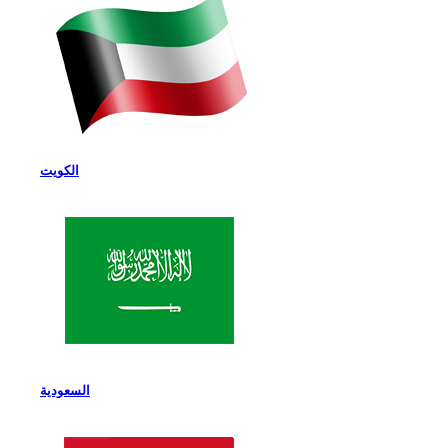
الكويت
السعودية