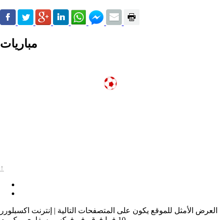
مباريات
↑
العرض الأمثل للموقع يكون على المتصفحات التالية | إنترنت اكسبلورر
10 فما فوق، فيرفوكس، سفاري و كروم