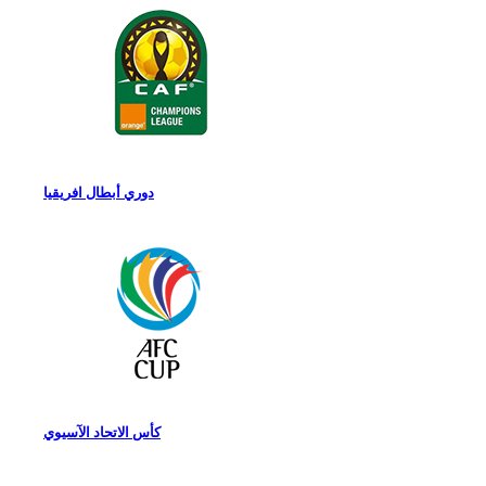
دوري أبطال افريقيا
كأس الاتحاد الآسيوي