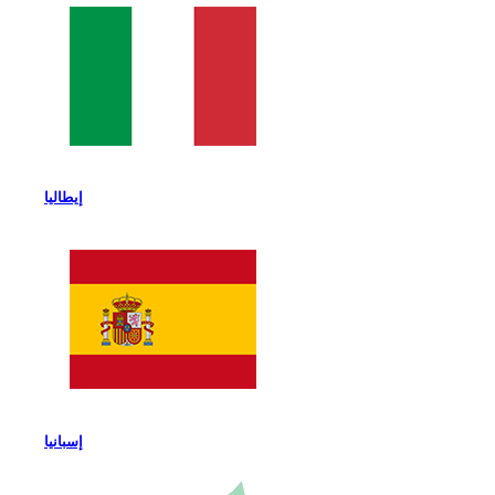
إيطاليا
إسبانيا