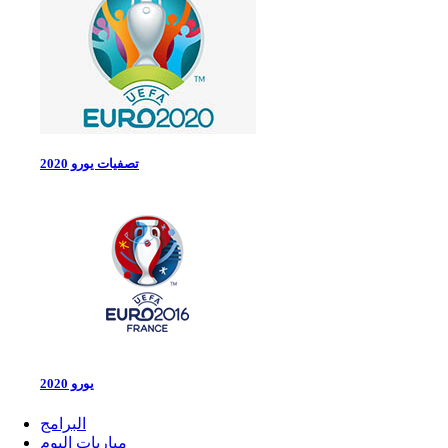
تصفيات يورو 2020
يورو 2020
البرامج
مباريات اليوم