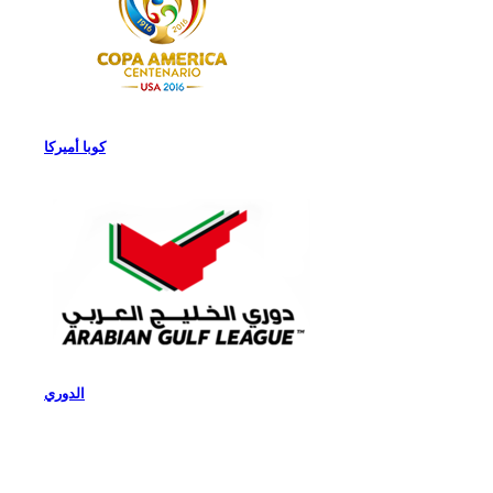
كوبا أميركا
الدوري