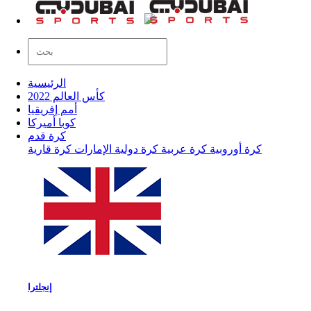
الرئيسية
كأس العالم 2022
أمم إفريقيا
كوبا أميركا
كرة قدم
كرة أوروبية
كرة عربية
كرة دولية
الإمارات
كرة قارية
إنجلترا