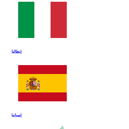
إيطاليا
إسبانيا