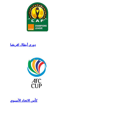
دوري أبطال افريقيا
كأس الاتحاد الآسيوي