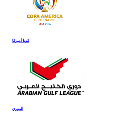
كوبا أميركا
الدوري