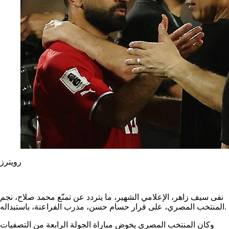
رويترز
نفى سيف زاهر، الإعلامي الشهير، ما يتردد عن تمنّع محمد صلاح، نجم
المنتخب المصري، على قرار حسام حسن، مدرب الفراعنة، باستبداله.
وكان المنتخب المصري يخوض مباراة الجولة الرابعة من التصفيات