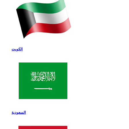
الكويت
السعودية