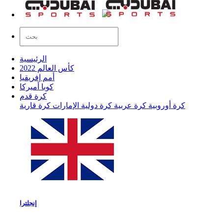
الرئيسية
كأس العالم 2022
أمم إفريقيا
كوبا أميركا
كرة قدم
كرة أوروبية
كرة عربية
كرة دولية
الإمارات
كرة قارية
إنجلترا