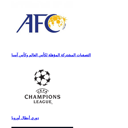
التصفيات المشتركة المؤهلة لكأس العالم وكأس آسيا
دوري أبطال أوروبا