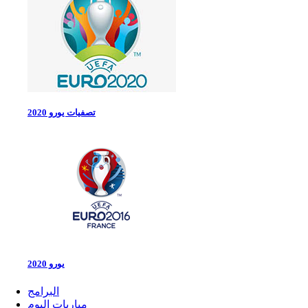
تصفيات يورو 2020
يورو 2020
البرامج
مباريات اليوم