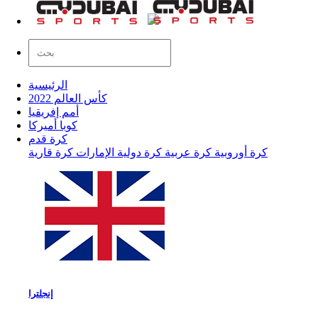
الرئيسية
كأس العالم 2022
أمم إفريقيا
كوبا أميركا
كرة قدم
كرة أوروبية
كرة عربية
كرة دولية
الإمارات
كرة قارية
إنجلترا