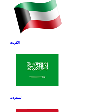
الكويت
السعودية