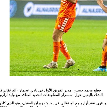
قطع محمد حسين، مدير الفريق الأول في نادي عجمان (البرتقالي)،
الشك باليقين حول استمرار المفاوضات لتجديد التعاقد مع وليد أزارو.
وينتهى عقد أزارو مع البرتقالي في يونيو/حزيران المقبل، وهو الذي كان