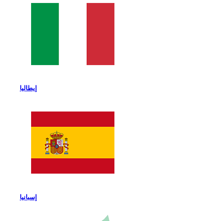
إيطاليا
إسبانيا