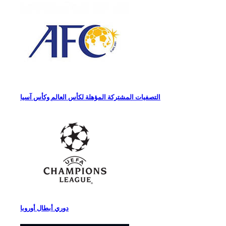
التصفيات المشتركة المؤهلة لكأس العالم وكأس آسيا
دوري أبطال أوروبا