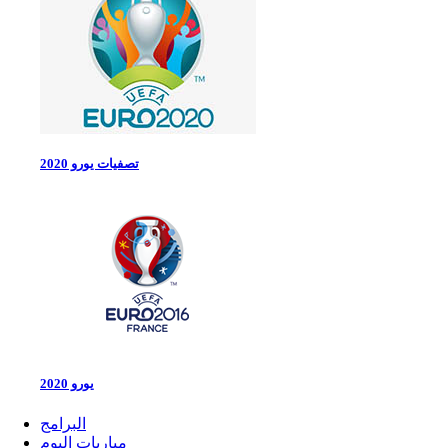
تصفيات يورو 2020
يورو 2020
البرامج
مباريات اليوم