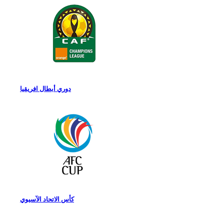
دوري أبطال افريقيا
كأس الاتحاد الآسيوي