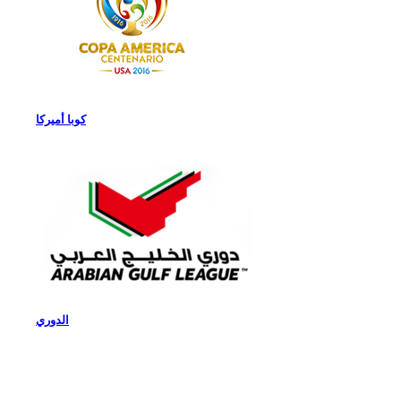
كوبا أميركا
الدوري