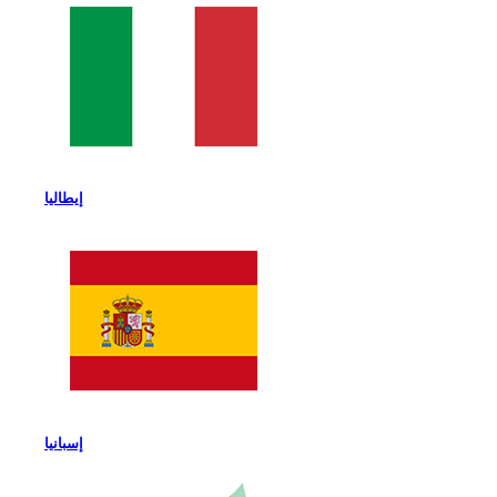
إيطاليا
إسبانيا