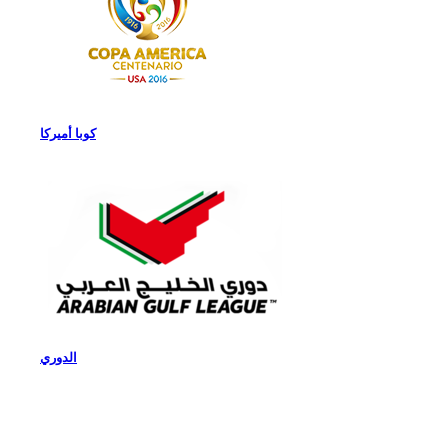
كوبا أميركا
الدوري