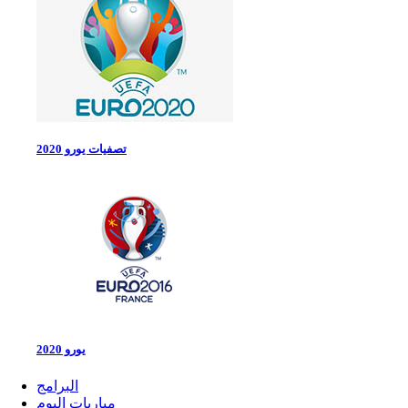
تصفيات يورو 2020
يورو 2020
البرامج
مباريات اليوم