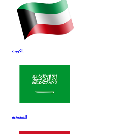
الكويت
السعودية