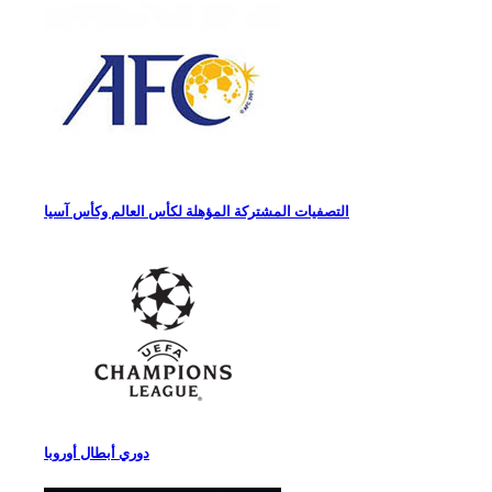
التصفيات المشتركة المؤهلة لكأس العالم وكأس آسيا
دوري أبطال أوروبا