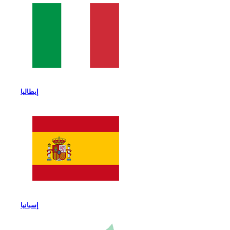
إيطاليا
إسبانيا