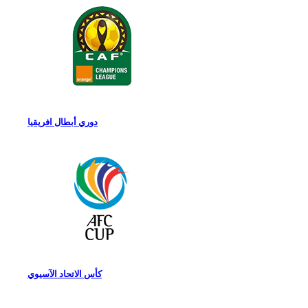
دوري أبطال افريقيا
كأس الاتحاد الآسيوي