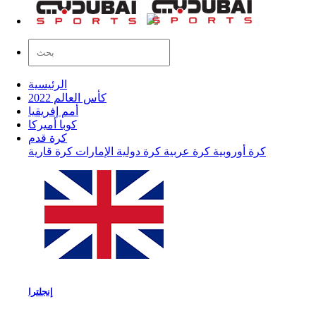
الرئيسية
كأس العالم 2022
أمم إفريقيا
كوبا أميركا
كرة قدم
كرة أوروبية
كرة عربية
كرة دولية
الإمارات
كرة قارية
إنجلترا