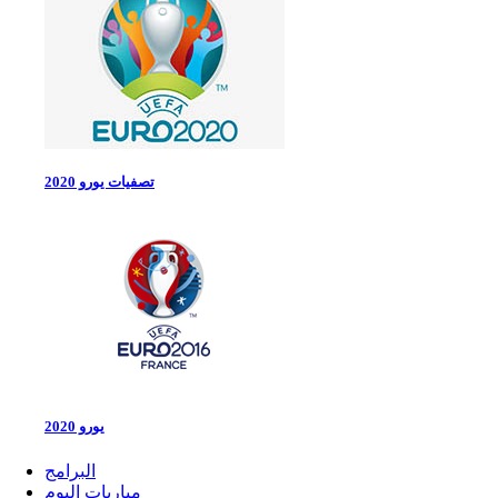
تصفيات يورو 2020
يورو 2020
البرامج
مباريات اليوم