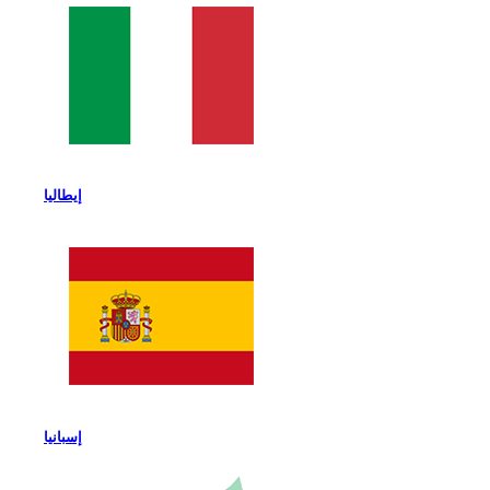
إيطاليا
إسبانيا