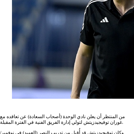
من المنتظر أن يعلن نادي الوحدة (أصحاب السعادة) عن تعاقده مع
غوران توفيجيدزيتش لتولي إدارة الفريق الفنية في الفترة المقبلة.
وكان توفيجيدزيتش قد أُقيل من تدريب النصر (العميد) في نوفمبر/