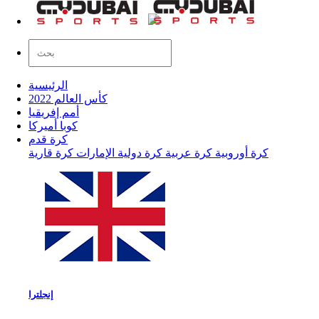
الرئيسية
كأس العالم 2022
أمم إفريقيا
كوبا أميركا
كرة قدم
كرة أوروبية
كرة عربية
كرة دولية
الإمارات
كرة قارية
إنجلترا