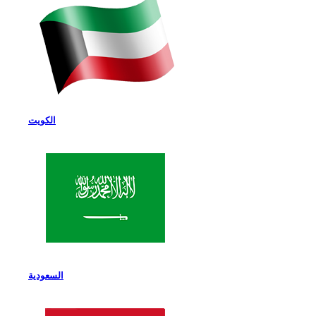
الكويت
السعودية