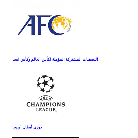
التصفيات المشتركة المؤهلة لكأس العالم وكأس آسيا
دوري أبطال أوروبا