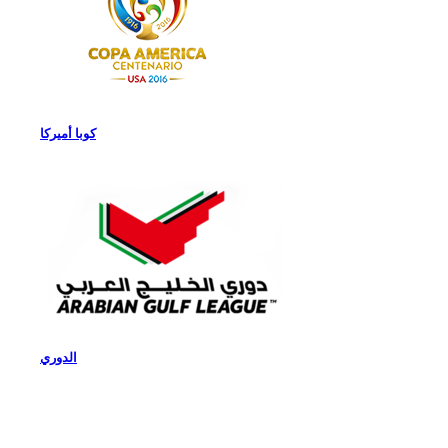
كوبا أميركا
الدوري