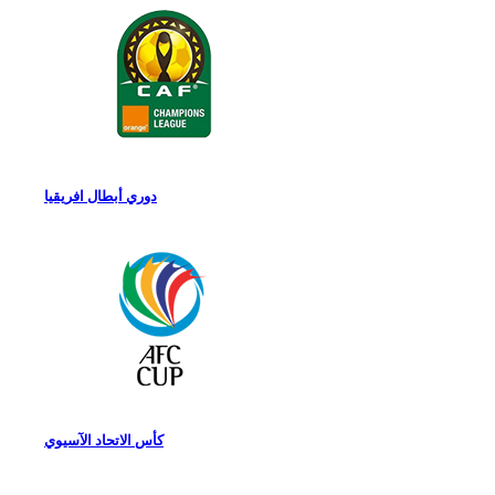
دوري أبطال افريقيا
كأس الاتحاد الآسيوي