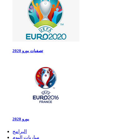
تصفيات يورو 2020
يورو 2020
البرامج
مباريات اليوم