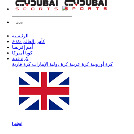
الرئيسية
كأس العالم 2022
أمم إفريقيا
كوبا أميركا
كرة قدم
كرة أوروبية
كرة عربية
كرة دولية
الإمارات
كرة قارية
إنجلترا