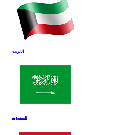
الكويت
السعودية