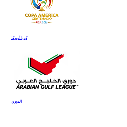
كوبا أميركا
الدوري