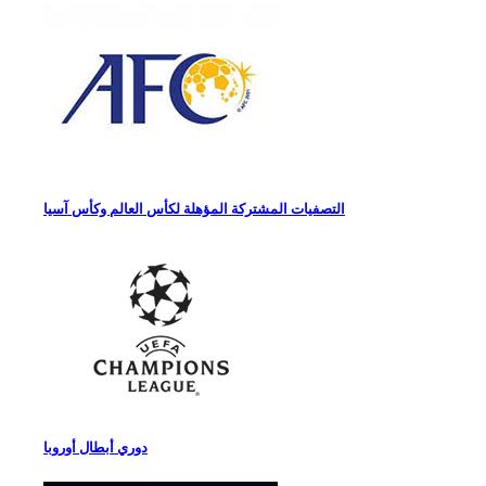
التصفيات المشتركة المؤهلة لكأس العالم وكأس آسيا
دوري أبطال أوروبا