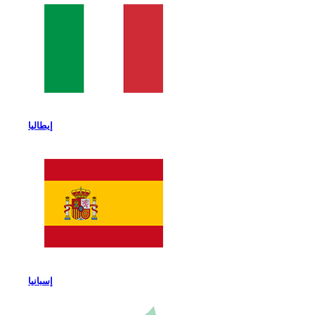
إيطاليا
إسبانيا