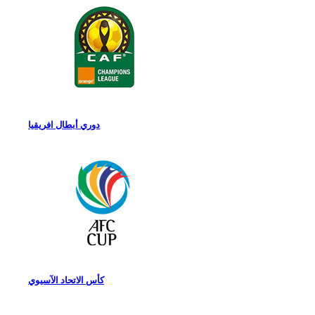
دوري أبطال افريقيا
كأس الاتحاد الآسيوي