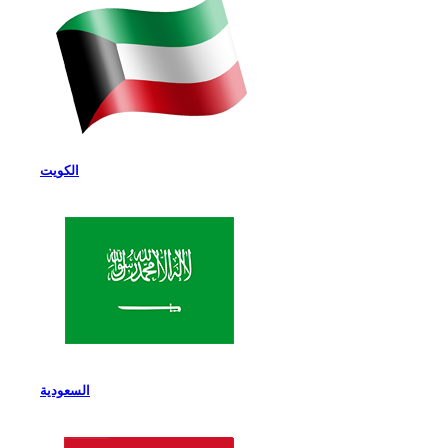
الكويت
السعودية