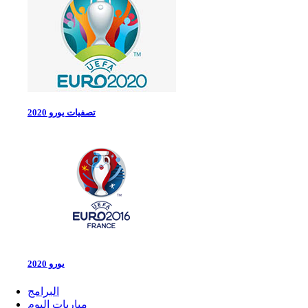
تصفيات يورو 2020
يورو 2020
البرامج
مباريات اليوم