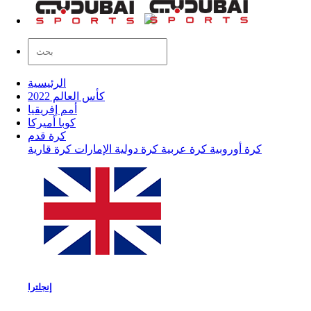
الرئيسية
كأس العالم 2022
أمم إفريقيا
كوبا أميركا
كرة قدم
كرة أوروبية
كرة عربية
كرة دولية
الإمارات
كرة قارية
إنجلترا