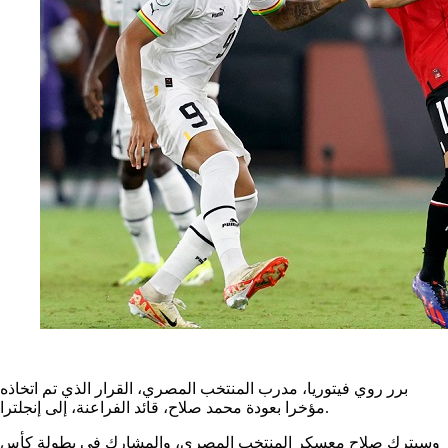
برر روي فيتوريا، مدرب المنتخب المصري، القرار الذي تم اتخاذه
مؤخرا بعودة محمد صلاح، قائد الفراعنة، إلى إنجلترا.
وسيترك صلاح معسكر المنتخب المصري، والمشارك في بطولة كأس