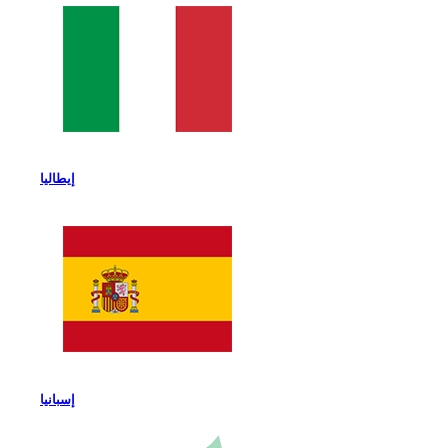
إيطاليا
إسبانيا