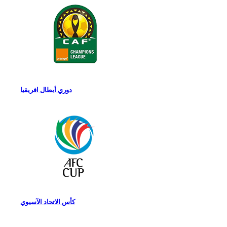
دوري أبطال افريقيا
كأس الاتحاد الآسيوي