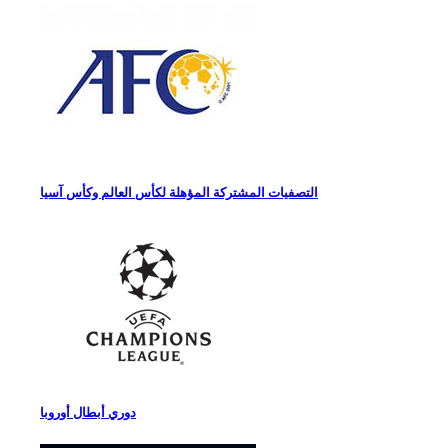
التصفيات المشتركة المؤهلة لكأس العالم وكأس آسيا
دوري أبطال أوروبا