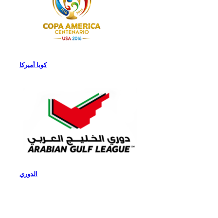
كوبا أميركا
الدوري