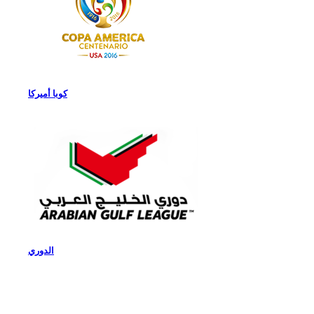
كوبا أميركا
الدوري