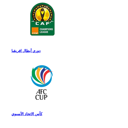
دوري أبطال افريقيا
كأس الاتحاد الآسيوي