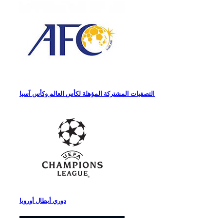
التصفيات المشتركة المؤهلة لكأس العالم وكأس آسيا
دوري أبطال أوروبا