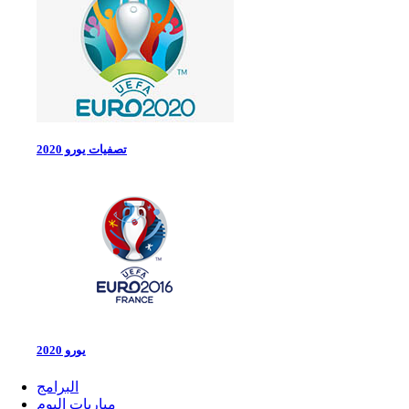
تصفيات يورو 2020
يورو 2020
البرامج
مباريات اليوم