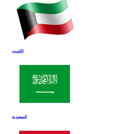
الكويت
السعودية