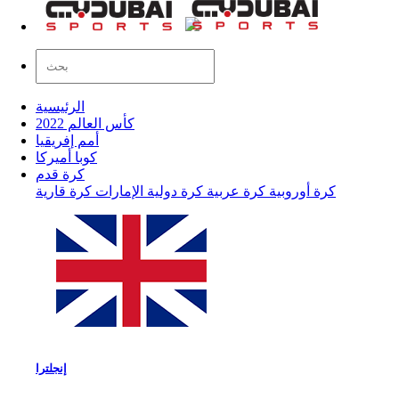
الرئيسية
كأس العالم 2022
أمم إفريقيا
كوبا أميركا
كرة قدم
كرة أوروبية
كرة عربية
كرة دولية
الإمارات
كرة قارية
إنجلترا