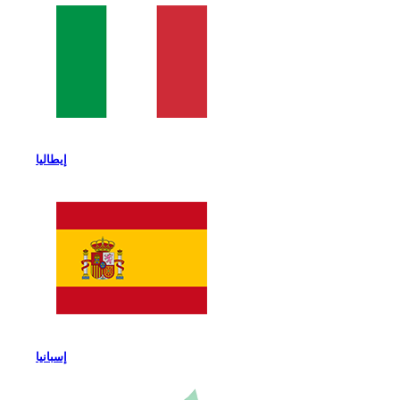
إيطاليا
إسبانيا