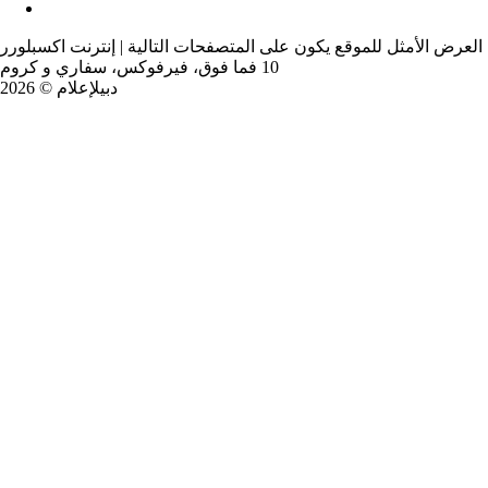
العرض الأمثل للموقع يكون على المتصفحات التالية | إنترنت اكسبلورر
10 فما فوق، فيرفوكس، سفاري و كروم
دبيلإعلام © 2026