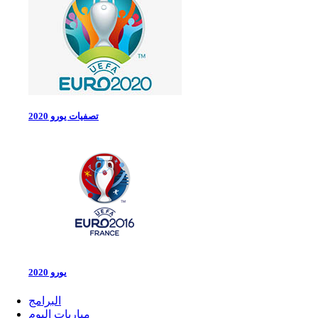
تصفيات يورو 2020
يورو 2020
البرامج
مباريات اليوم