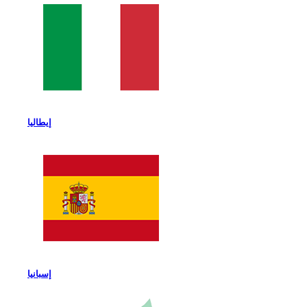
إيطاليا
إسبانيا