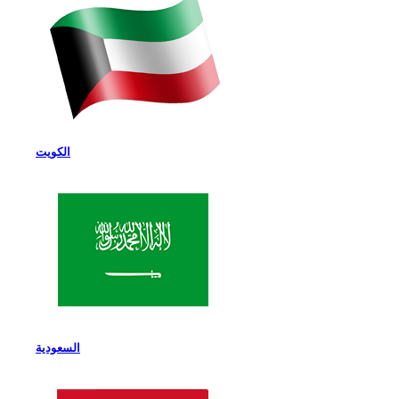
الكويت
السعودية