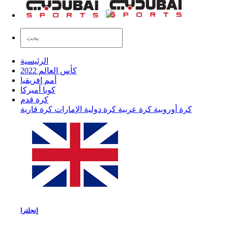
الرئيسية
كأس العالم 2022
أمم إفريقيا
كوبا أميركا
كرة قدم
كرة أوروبية
كرة عربية
كرة دولية
الإمارات
كرة قارية
إنجلترا