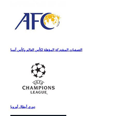
التصفيات المشتركة المؤهلة لكأس العالم وكأس آسيا
دوري أبطال أوروبا