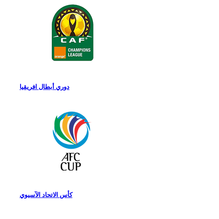
دوري أبطال افريقيا
كأس الاتحاد الآسيوي