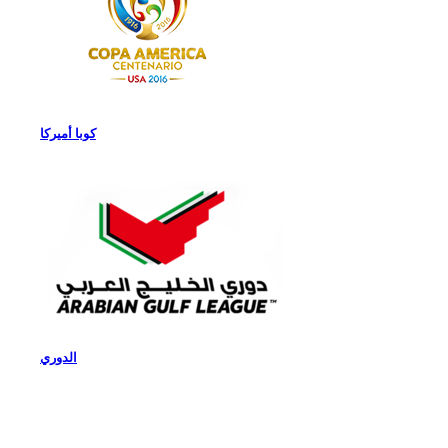
كوبا أميركا
الدوري