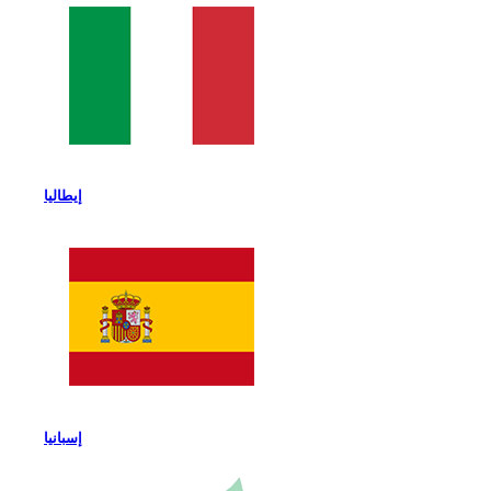
إيطاليا
إسبانيا