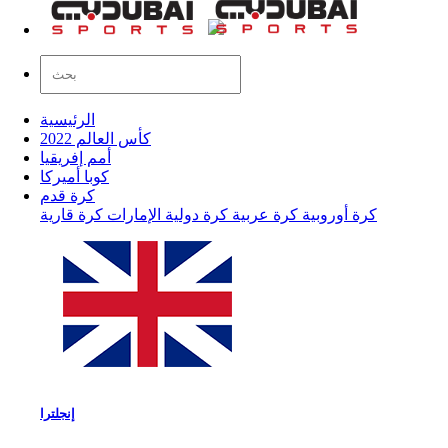
الرئيسية
كأس العالم 2022
أمم إفريقيا
كوبا أميركا
كرة قدم
كرة أوروبية
كرة عربية
كرة دولية
الإمارات
كرة قارية
إنجلترا