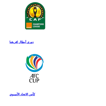
دوري أبطال افريقيا
كأس الاتحاد الآسيوي