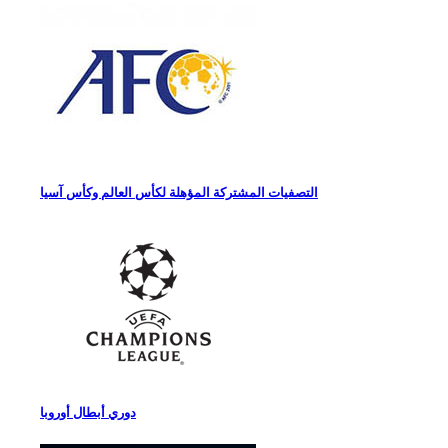
التصفيات المشتركة المؤهلة لكأس العالم وكأس آسيا
دوري أبطال أوروبا