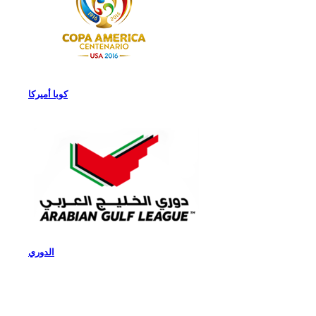
كوبا أميركا
الدوري