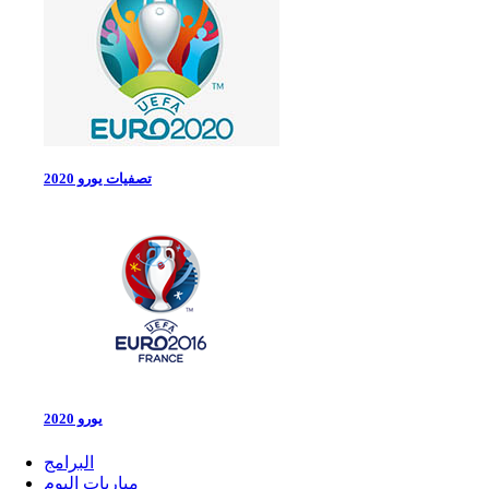
تصفيات يورو 2020
يورو 2020
البرامج
مباريات اليوم