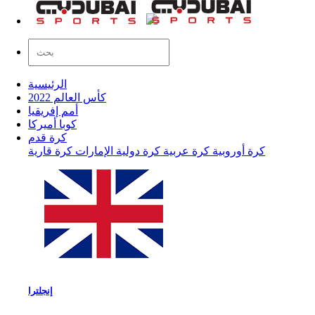
الرئيسية
كأس العالم 2022
أمم إفريقيا
كوبا أميركا
كرة قدم
كرة أوروبية
كرة عربية
كرة دولية
الإمارات
كرة قارية
إنجلترا