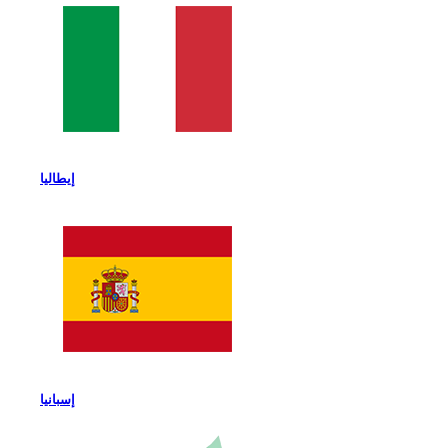
إيطاليا
إسبانيا