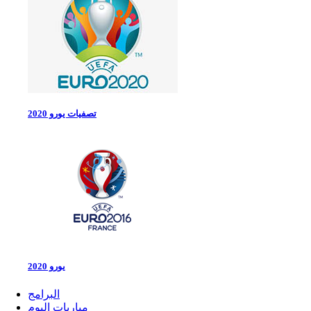
تصفيات يورو 2020
يورو 2020
البرامج
مباريات اليوم