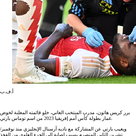
أ.ف.ب
برر كريس هاتون، مدرب المنتخب الغاني، خلو قائمته المعلنة لخوض
غمار بطولة كأس أمم إفريقيا 2023 من اسم توماس بارتي.
ويغيب بارتي عن المشاركة مع ناديه آرسنال الإنجليزي منذ نوفمبر/
تشرين الثاني المنصرم بسبب إصابةٍ إلى الجزء العلوي من الفخذ.