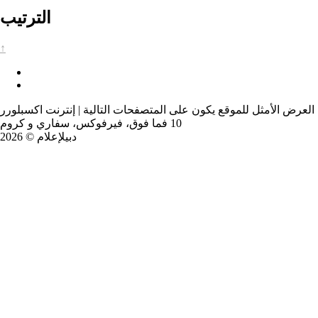
الترتيب
↑
العرض الأمثل للموقع يكون على المتصفحات التالية | إنترنت اكسبلورر
10 فما فوق، فيرفوكس، سفاري و كروم
دبيلإعلام © 2026