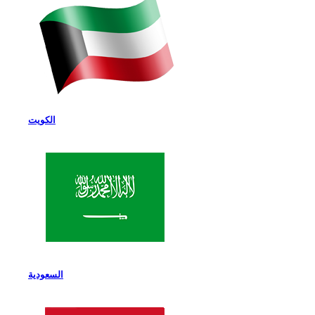
الكويت
السعودية