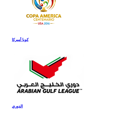
كوبا أميركا
الدوري