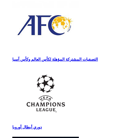
التصفيات المشتركة المؤهلة لكأس العالم وكأس آسيا
دوري أبطال أوروبا