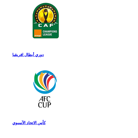
دوري أبطال افريقيا
كأس الاتحاد الآسيوي