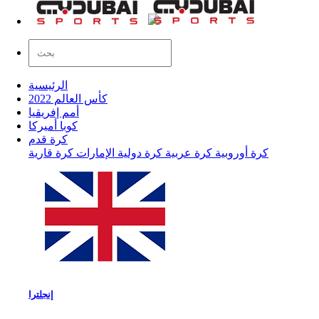
الرئيسية
كأس العالم 2022
أمم إفريقيا
كوبا أميركا
كرة قدم
كرة أوروبية
كرة عربية
كرة دولية
الإمارات
كرة قارية
إنجلترا