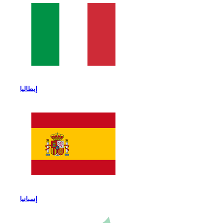
إيطاليا
إسبانيا