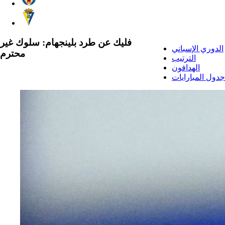
فليك عن طرد بلينجهام: سلوك غير
الدوري الإسباني
محترم
الترتيب
الهدافون
جدول المبارايات