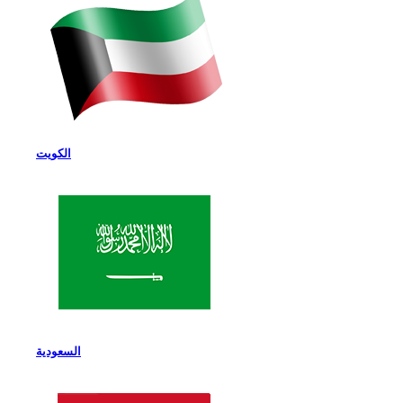
الكويت
السعودية