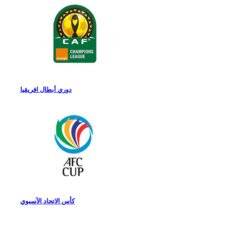
دوري أبطال افريقيا
كأس الاتحاد الآسيوي