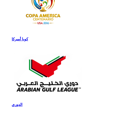
كوبا أميركا
الدوري