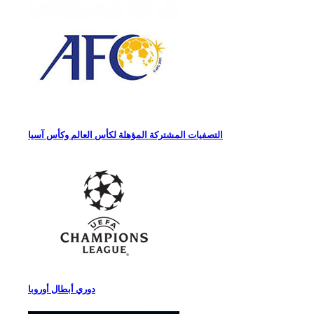
التصفيات المشتركة المؤهلة لكأس العالم وكأس آسيا
دوري أبطال أوروبا