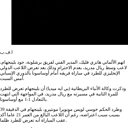
ا.ف.ب
اتهم الألماني هانزي فليك، المدير الفني لفريق برشلونة، جود بلينجهام،
لاعب وسط ريال مدريد، بعدم الاحترام وذلك بعد تعرض اللاعب الدولي
الإنجليزي للطرد في مباراة فريقه أمام أوساسونا بالدوري الإسباني
أمس السبت.
وذكرت وكالة الأنباء البريطانية (بي ايه ميديا) أن بلينجهام تعرض للطرد
للمرة الثانية في مسيرته مع ريال مدريد، في المواجهة التي انتهت
بالتعادل 1-1 مع أوساسونا.
وطرد الحكم خوسي لويس مونويرا مونتيرو، بلينجهام في الدقيقة 39
بسبب سبب اعتراضه، رغم أن اللاعب البالغ من العمر 21 عاما أكد
عقب المباراة أنه تعرض للطرد ظلما.