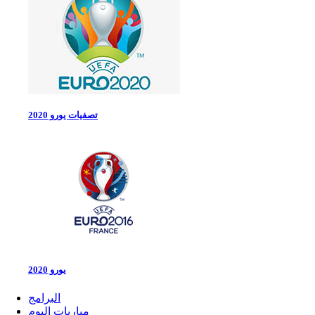
تصفيات يورو 2020
يورو 2020
البرامج
مباريات اليوم