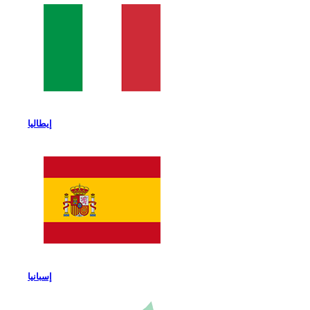
إيطاليا
إسبانيا