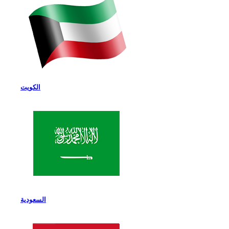
الكويت
السعودية