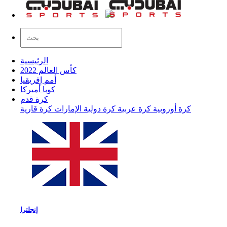
الرئيسية
كأس العالم 2022
أمم إفريقيا
كوبا أميركا
كرة قدم
كرة أوروبية
كرة عربية
كرة دولية
الإمارات
كرة قارية
إنجلترا