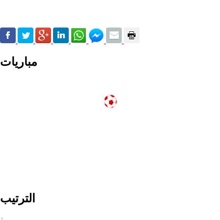
مباريات
الترتيب
↑