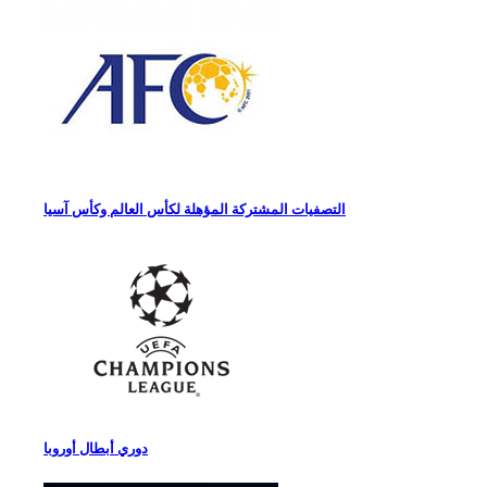
التصفيات المشتركة المؤهلة لكأس العالم وكأس آسيا
دوري أبطال أوروبا