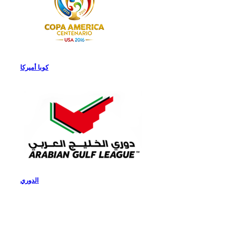
كوبا أميركا
الدوري