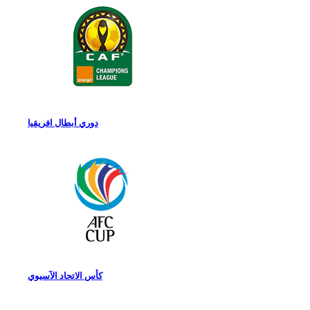
دوري أبطال افريقيا
كأس الاتحاد الآسيوي