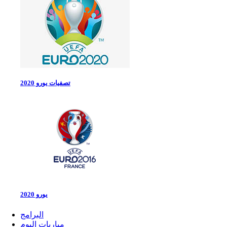
تصفيات يورو 2020
يورو 2020
البرامج
مباريات اليوم