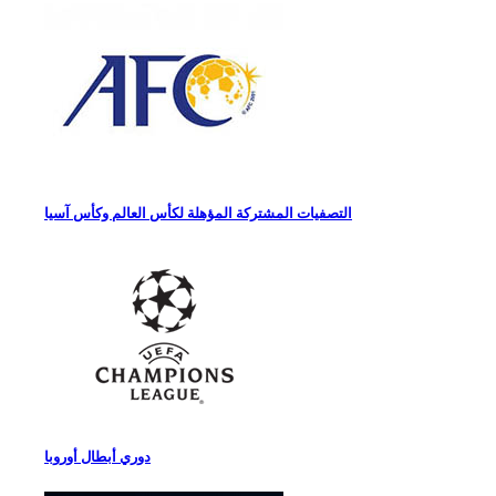
التصفيات المشتركة المؤهلة لكأس العالم وكأس آسيا
دوري أبطال أوروبا