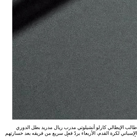
طالب الإيطالي كارلو أنشيلوتي مدرب ريال مدريد بطل الدوري
الإسباني لكرة القدم، الأربعاء بردّ فعل سريع من فريقه بعد خسارتهم