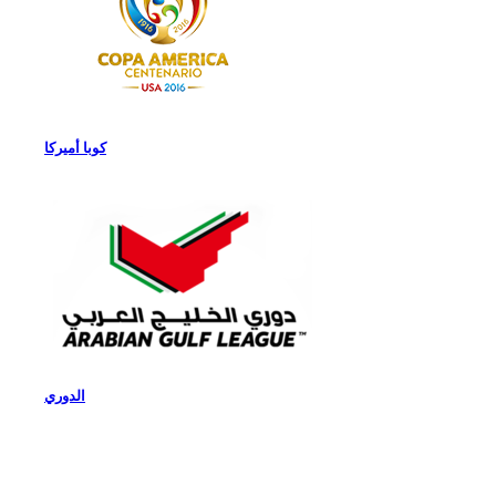
كوبا أميركا
الدوري