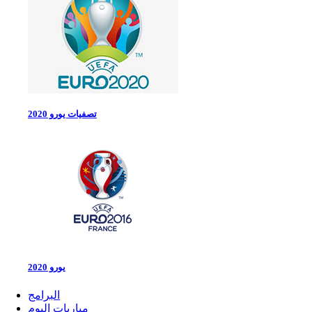
تصفيات يورو 2020
يورو 2020
البرامج
مباريات اليوم