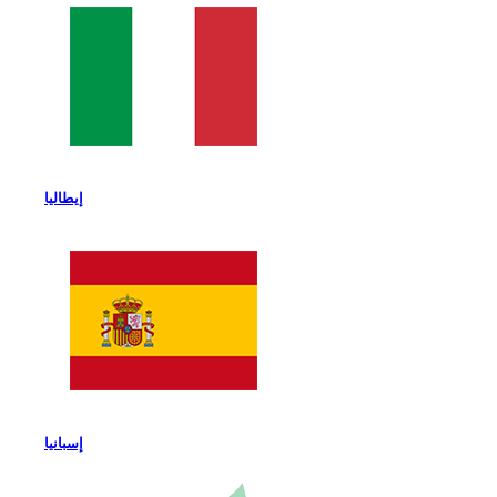
إيطاليا
إسبانيا