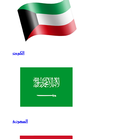
الكويت
السعودية