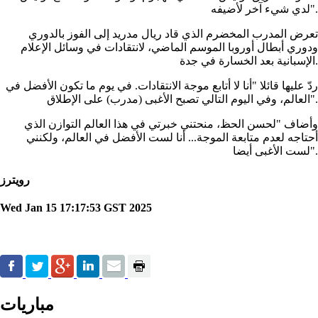
لدي شيء آخر لأضيفه".
تعرض المدرب المخضرم الذي قاد ريال مدريد إلى الفوز بالدوري
ودوري أبطال أوروبا الموسم الماضي، لانتقادات في وسائل الإعلام
الإسبانية بعد الخسارة في جدة.
ردّ عليها قائلا "أنا لا أتابع موجة الانتقادات. في يوم ما تكون الأفضل في
العالم، وفي اليوم التالي تصبح الأغبى (مدرب) على الإطلاق".
وأضاف "لحسن الحظ، منحتني خبرتي في هذا العالم التوازن الذي
أحتاجه لعدم متابعة الموجة... أنا لست الأفضل في العالم، ولكنني
لست الأغبى أيضا".
رويترز
Wed Jan 15 17:17:53 GST 2025
مباريات