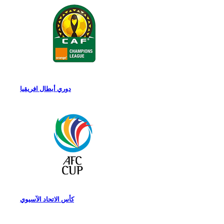
دوري أبطال افريقيا
كأس الاتحاد الآسيوي