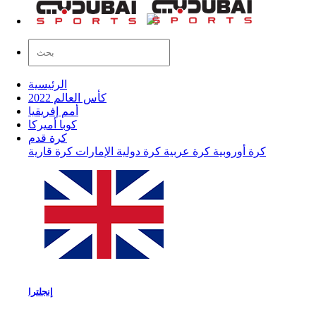
الرئيسية
كأس العالم 2022
أمم إفريقيا
كوبا أميركا
كرة قدم
كرة أوروبية
كرة عربية
كرة دولية
الإمارات
كرة قارية
إنجلترا