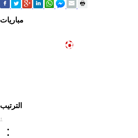
مباريات
الترتيب
↑