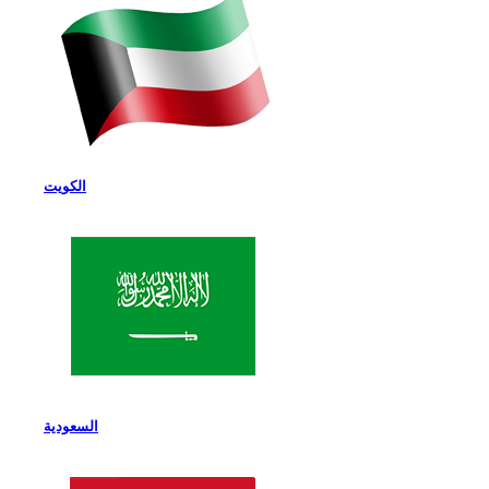
الكويت
السعودية