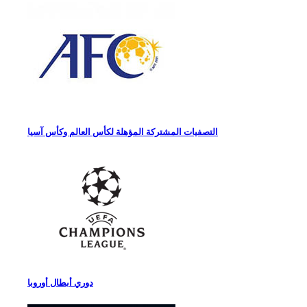
التصفيات المشتركة المؤهلة لكأس العالم وكأس آسيا
دوري أبطال أوروبا