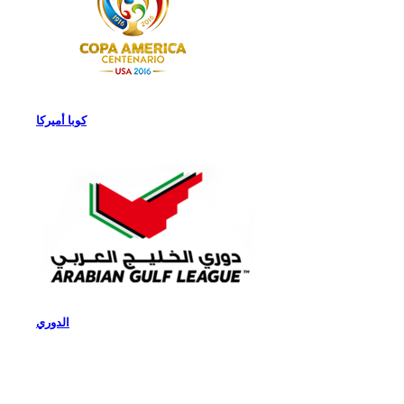
كوبا أميركا
الدوري