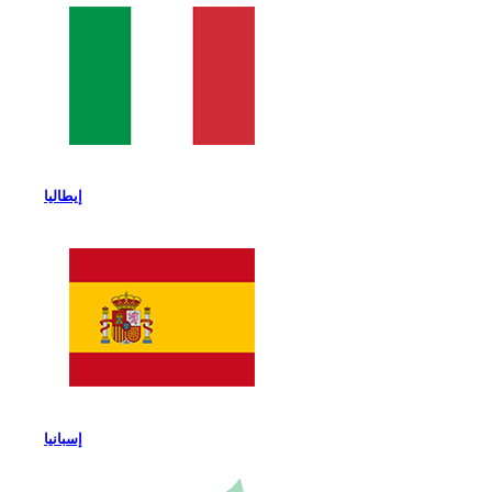
إيطاليا
إسبانيا