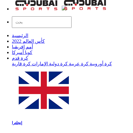
الرئيسية
كأس العالم 2022
أمم إفريقيا
كوبا أميركا
كرة قدم
كرة أوروبية
كرة عربية
كرة دولية
الإمارات
كرة قارية
إنجلترا