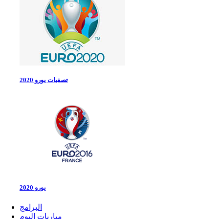
تصفيات يورو 2020
يورو 2020
البرامج
مباريات اليوم