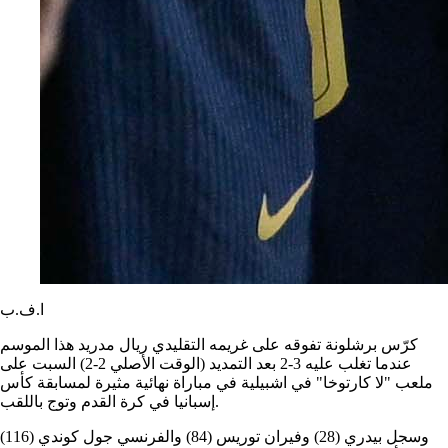
ا.ف.ب
كرّس برشلونة تفوقه على غريمه التقليدي ريال مدريد هذا الموسم
عندما تغلب عليه 3-2 بعد التمديد (الوقت الأصلي 2-2) السبت على
ملعب "لا كارتوخا" في اشبيلية في مباراة نهائية مثيرة لمسابقة كأس
إسبانيا في كرة القدم وتوج باللقب.
وسجل بيدري (28) وفيران توريس (84) والفرنسي جول كوندي (116)