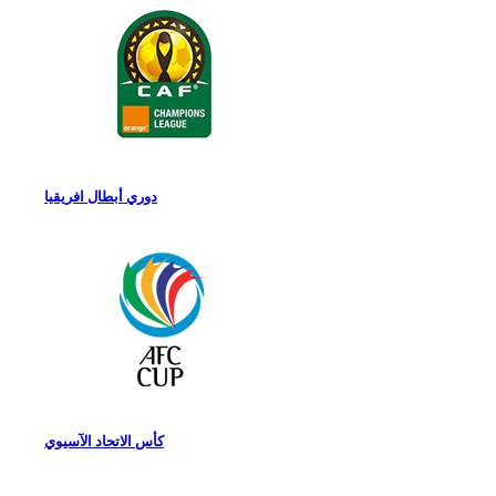
دوري أبطال افريقيا
كأس الاتحاد الآسيوي