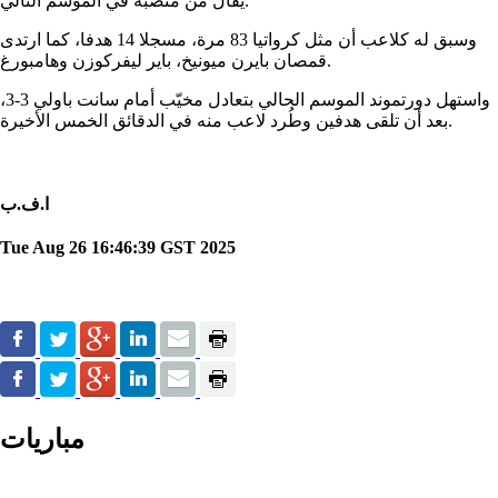
يُقال من منصبه في الموسم التالي.
وسبق له كلاعب أن مثل كرواتيا 83 مرة، مسجلا 14 هدفا، كما ارتدى
قمصان بايرن ميونيخ، باير ليفركوزن وهامبورغ.
واستهل دورتموند الموسم الحالي بتعادل مخيّب أمام سانت باولي 3-3،
بعد أن تلقى هدفين وطُرد لاعب منه في الدقائق الخمس الأخيرة.
ا.ف.ب
Tue Aug 26 16:46:39 GST 2025
مباريات