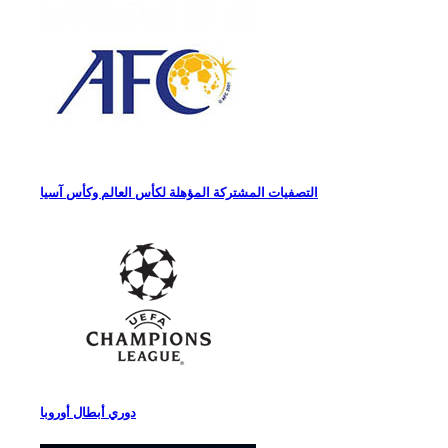
التصفيات المشتركة المؤهلة لكأس العالم وكأس آسيا
دوري أبطال أوروبا