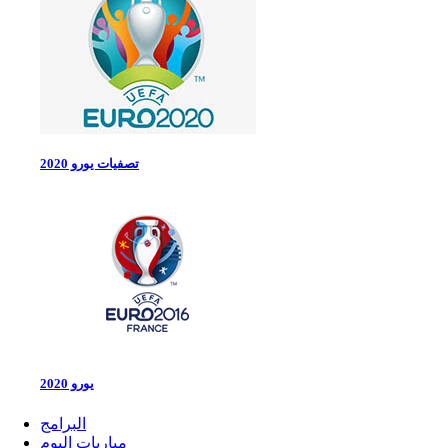
تصفيات يورو 2020
يورو 2020
البرامج
مباريات اليوم