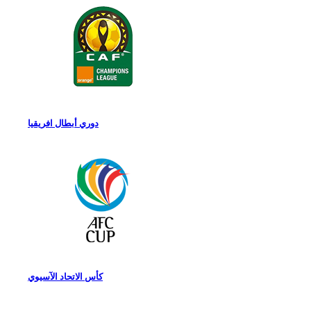
دوري أبطال افريقيا
كأس الاتحاد الآسيوي