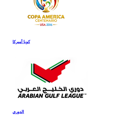
كوبا أميركا
الدوري