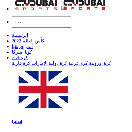
الرئيسية
كأس العالم 2022
أمم إفريقيا
كوبا أميركا
كرة قدم
كرة أوروبية
كرة عربية
كرة دولية
الإمارات
كرة قارية
إنجلترا