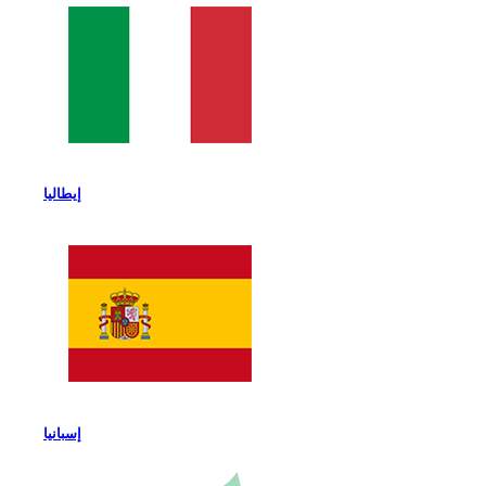
إيطاليا
إسبانيا