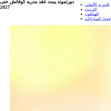
دورتموند يمدد عقد مدربه كوفاتش حتى
الدوري الألماني
2027
الترتيب
الهدافون
جدول المبارايات