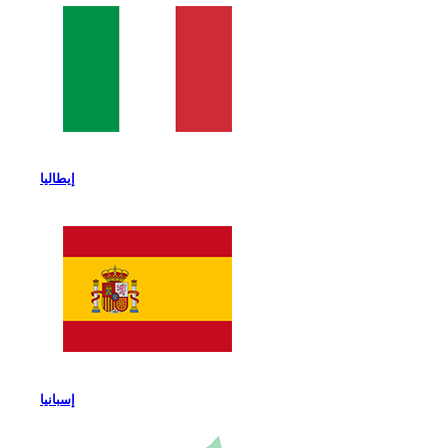
إيطاليا
إسبانيا