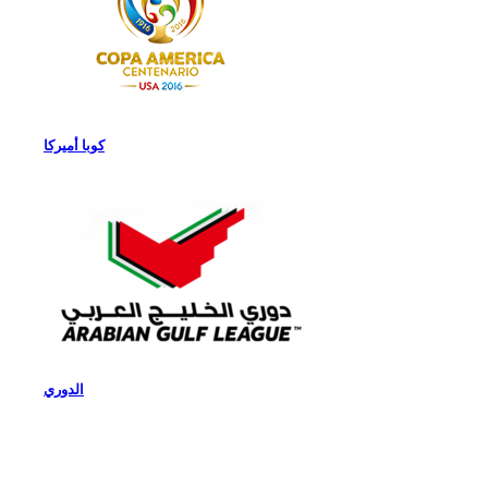
كوبا أميركا
الدوري