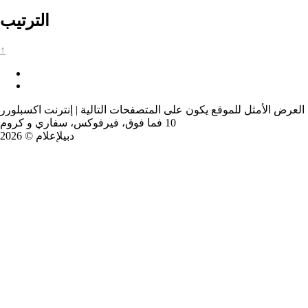
الترتيب
↑
العرض الأمثل للموقع يكون على المتصفحات التالية | إنترنت اكسبلورر
10 فما فوق، فيرفوكس، سفاري و كروم
دبيلإعلام © 2026