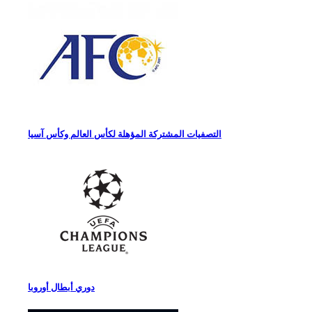
التصفيات المشتركة المؤهلة لكأس العالم وكأس آسيا
دوري أبطال أوروبا