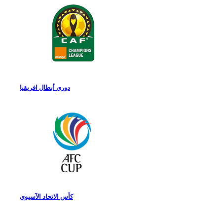
دوري أبطال افريقيا
كأس الاتحاد الآسيوي