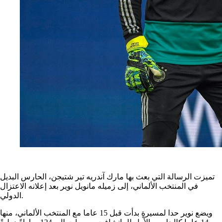
تميزت الرسالة التي بعث بها مارك آندريه تير شتيجن، الحارس البديل
في المنتخب الألماني، إلى زميله مانويل نوير بعد إعلانه الاعتزال
الدولي.
ويضع نوير حدا لمسيرةٍ بدأت قبل 15 عاما مع المنتخب الألماني، منها