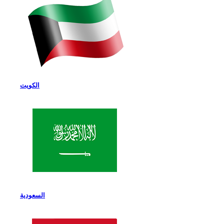
الكويت
السعودية