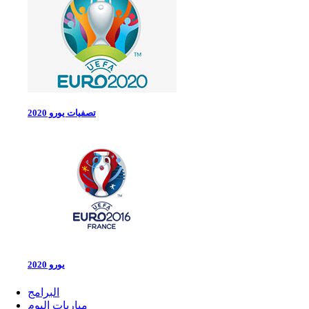
تصفيات يورو 2020
يورو 2020
البرامج
مباريات اليوم