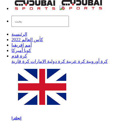
الرئيسية
كأس العالم 2022
أمم إفريقيا
كوبا أميركا
كرة قدم
كرة أوروبية
كرة عربية
كرة دولية
الإمارات
كرة قارية
إنجلترا