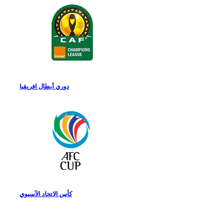
دوري أبطال افريقيا
كأس الاتحاد الآسيوي