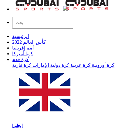
الرئيسية
كأس العالم 2022
أمم إفريقيا
كوبا أميركا
كرة قدم
كرة أوروبية
كرة عربية
كرة دولية
الإمارات
كرة قارية
إنجلترا