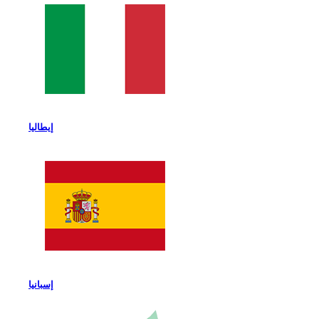
إيطاليا
إسبانيا