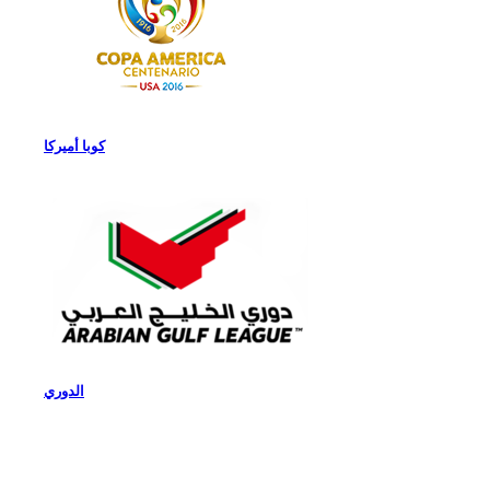
كوبا أميركا
الدوري