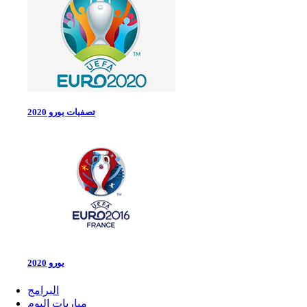
تصفيات يورو 2020
يورو 2020
البرامج
مباريات اليوم