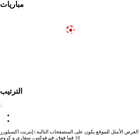
مباريات
الترتيب
↑
العرض الأمثل للموقع يكون على المتصفحات التالية | إنترنت اكسبلورر
10 فما فوق، فيرفوكس، سفاري و كروم