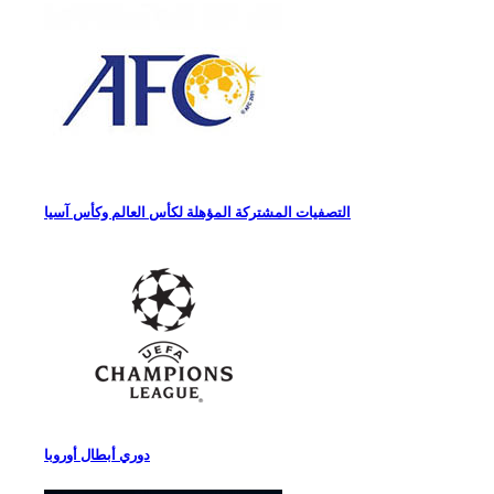
التصفيات المشتركة المؤهلة لكأس العالم وكأس آسيا
دوري أبطال أوروبا