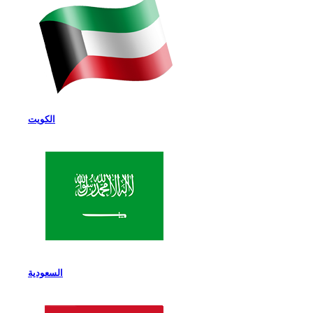
الكويت
السعودية