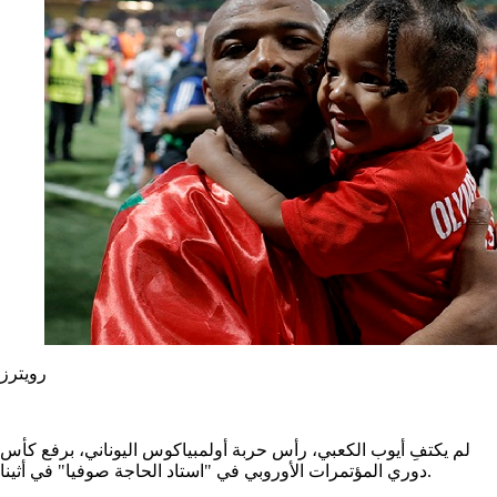
رويترز
لم يكتفِ أيوب الكعبي، رأس حربة أولمبياكوس اليوناني، برفع كأس
دوري المؤتمرات الأوروبي في "استاد الحاجة صوفيا" في أثينا.