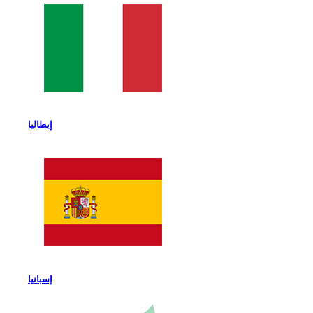
إيطاليا
إسبانيا