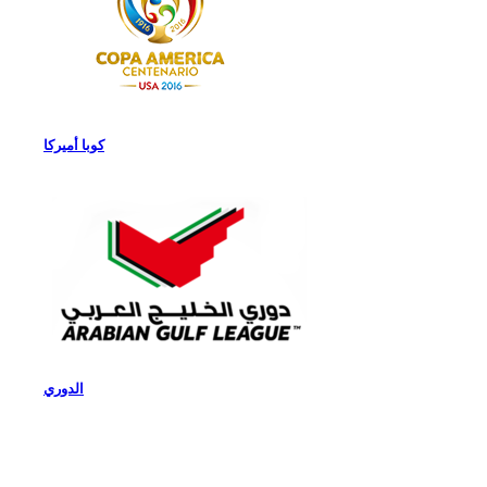
كوبا أميركا
الدوري