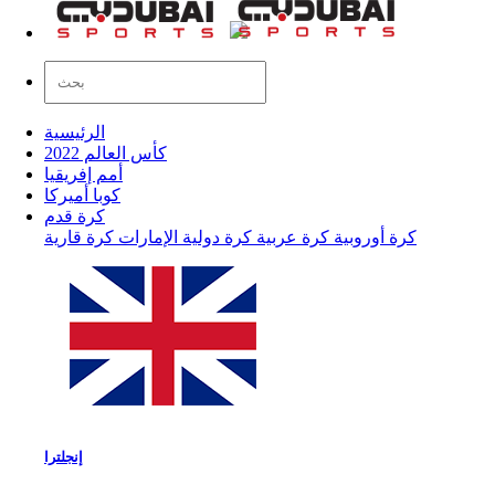
الرئيسية
كأس العالم 2022
أمم إفريقيا
كوبا أميركا
كرة قدم
كرة أوروبية
كرة عربية
كرة دولية
الإمارات
كرة قارية
إنجلترا