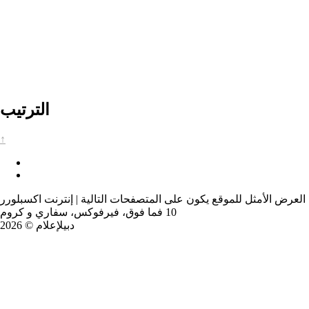
الترتيب
↑
العرض الأمثل للموقع يكون على المتصفحات التالية | إنترنت اكسبلورر
10 فما فوق، فيرفوكس، سفاري و كروم
دبيلإعلام © 2026