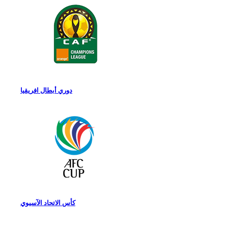
دوري أبطال افريقيا
كأس الاتحاد الآسيوي