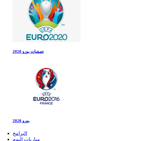
تصفيات يورو 2020
يورو 2020
البرامج
مباريات اليوم