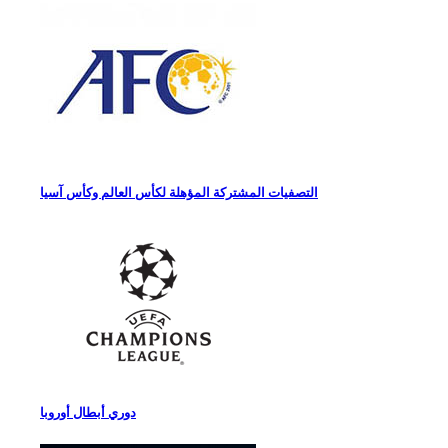
التصفيات المشتركة المؤهلة لكأس العالم وكأس آسيا
دوري أبطال أوروبا