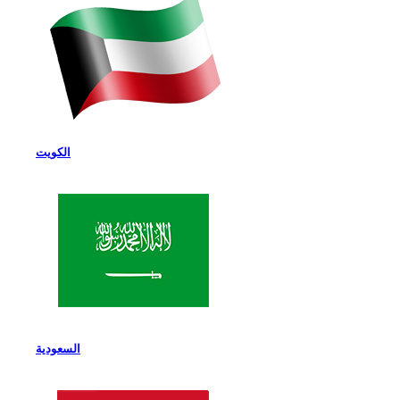
الكويت
السعودية