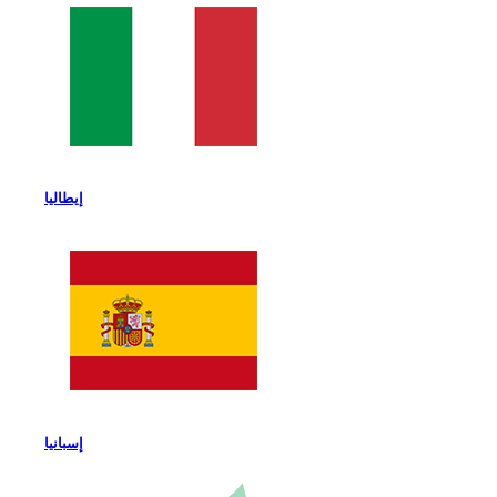
إيطاليا
إسبانيا