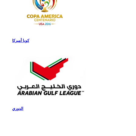
كوبا أميركا
الدوري