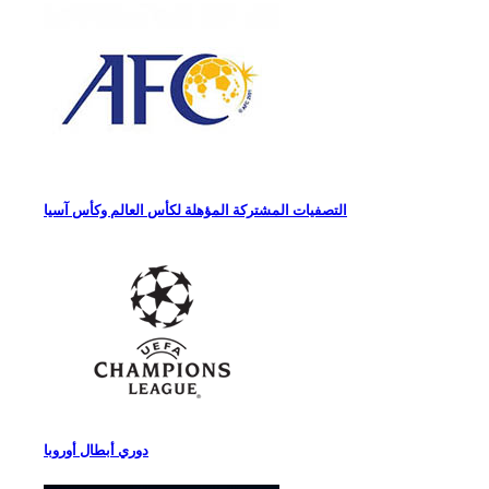
التصفيات المشتركة المؤهلة لكأس العالم وكأس آسيا
دوري أبطال أوروبا