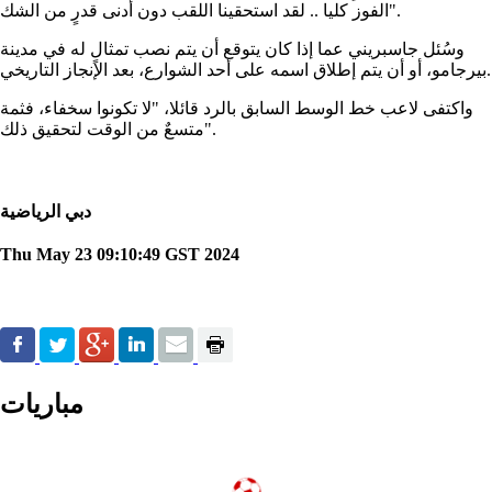
الفوز كليا .. لقد استحقينا اللقب دون أدنى قدرٍ من الشك".
وسُئل جاسبريني عما إذا كان يتوقع أن يتم نصب تمثالٍ له في مدينة
بيرجامو، أو أن يتم إطلاق اسمه على أحد الشوارع، بعد الإنجاز التاريخي.
واكتفى لاعب خط الوسط السابق بالرد قائلا، "لا تكونوا سخفاء، فثمة
متسعٌ من الوقت لتحقيق ذلك".
دبي الرياضية
Thu May 23 09:10:49 GST 2024
مباريات