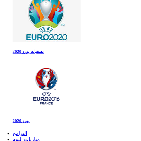
تصفيات يورو 2020
يورو 2020
البرامج
مباريات اليوم