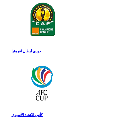
دوري أبطال افريقيا
كأس الاتحاد الآسيوي