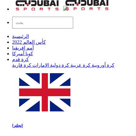
الرئيسية
كأس العالم 2022
أمم إفريقيا
كوبا أميركا
كرة قدم
كرة أوروبية
كرة عربية
كرة دولية
الإمارات
كرة قارية
إنجلترا