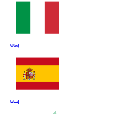
إيطاليا
إسبانيا