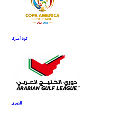
كوبا أميركا
الدوري