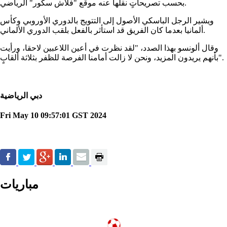
بحسب تصريحاتٍ نقلها عنه موقع "فلاش سكور" الرياضي.
ويشير الرجل الباسكي الأصول إلى التتويج بالدوري الأوروبي وكأس
ألمانيا بعدما كان الفريق قد استأثر بالفعل بلقب الدوري الألماني.
وقال ألونسو بهذا الصدد، "لقد نظرت في أعين اللاعبين لاحقا، ورأيت
بأنهم يريدون المزيد، ونحن لا زالت أمامنا الفرصة للظفر بثلاثة ألقابٍ".
دبي الرياضية
Fri May 10 09:57:01 GST 2024
مباريات