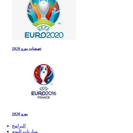
تصفيات يورو 2020
يورو 2020
البرامج
مباريات اليوم