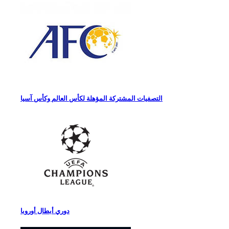
التصفيات المشتركة المؤهلة لكأس العالم وكأس آسيا
دوري أبطال أوروبا