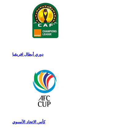
دوري أبطال افريقيا
كأس الاتحاد الآسيوي