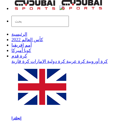
الرئيسية
كأس العالم 2022
أمم إفريقيا
كوبا أميركا
كرة قدم
كرة أوروبية
كرة عربية
كرة دولية
الإمارات
كرة قارية
إنجلترا