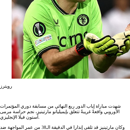
رويترز
شهدت مباراة إياب الدور ربع النهائي من مسابقة دوري المؤتمرات
الأوروبي واقعةً غريبةً تتعلق بإيميليانو مارتينيز، نجم حراسة مرمى
آستون فيلا الإنجليزي.
وكان مارتينيز قد تلقى إنذارا في الدقيقة الـ38 من عمر المواجهة ضد