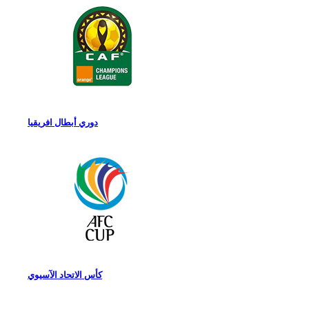
دوري أبطال افريقيا
كأس الاتحاد الآسيوي