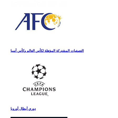
التصفيات المشتركة المؤهلة لكأس العالم وكأس آسيا
دوري أبطال أوروبا