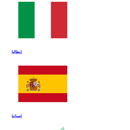
إيطاليا
إسبانيا