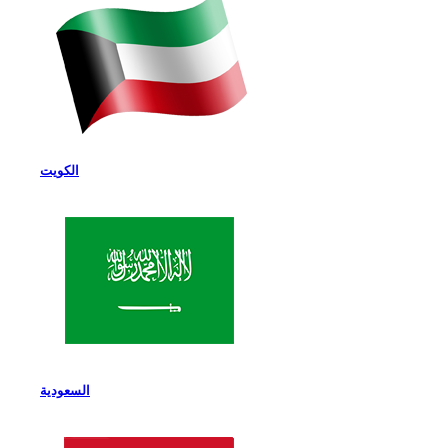
الكويت
السعودية