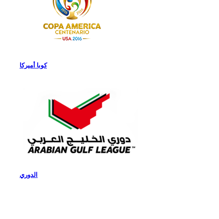
كوبا أميركا
الدوري