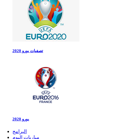
تصفيات يورو 2020
يورو 2020
البرامج
مباريات اليوم