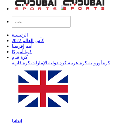
الرئيسية
كأس العالم 2022
أمم إفريقيا
كوبا أميركا
كرة قدم
كرة أوروبية
كرة عربية
كرة دولية
الإمارات
كرة قارية
إنجلترا