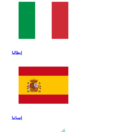
إيطاليا
إسبانيا