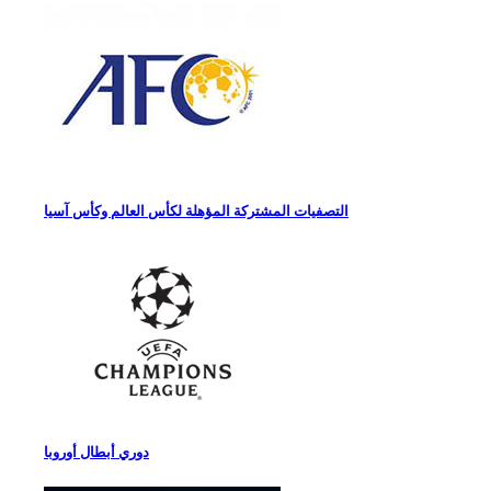
التصفيات المشتركة المؤهلة لكأس العالم وكأس آسيا
دوري أبطال أوروبا