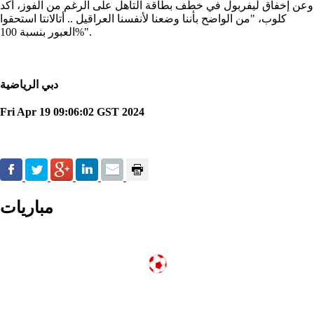
وعن إخفاق ليفربول في خطف بطاقة التأهل على الرغم من الفوز، أكد
كلوب، "من الواضح بأننا وضعنا لأنفسنا العراقيل .. أتالانتا استحقوا
العبور بنسبة 100%".
دبي الرياضية
Fri Apr 19 09:06:02 GST 2024
مباريات