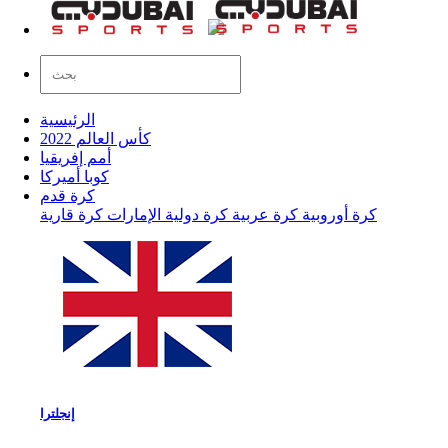
الرئيسية
كأس العالم 2022
أمم إفريقيا
كوبا أميركا
كرة قدم
كرة أوروبية
كرة عربية
كرة دولية
الإمارات
كرة قارية
إنجلترا