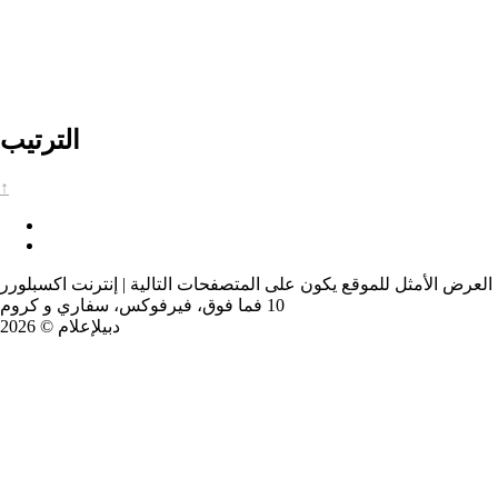
الترتيب
↑
العرض الأمثل للموقع يكون على المتصفحات التالية | إنترنت اكسبلورر
10 فما فوق، فيرفوكس، سفاري و كروم
دبيلإعلام © 2026