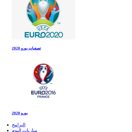
تصفيات يورو 2020
يورو 2020
البرامج
مباريات اليوم