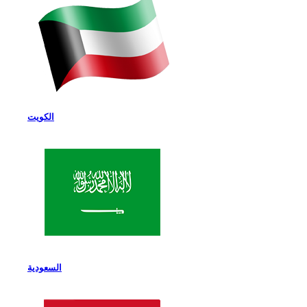
الكويت
السعودية