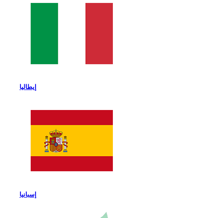
إيطاليا
إسبانيا