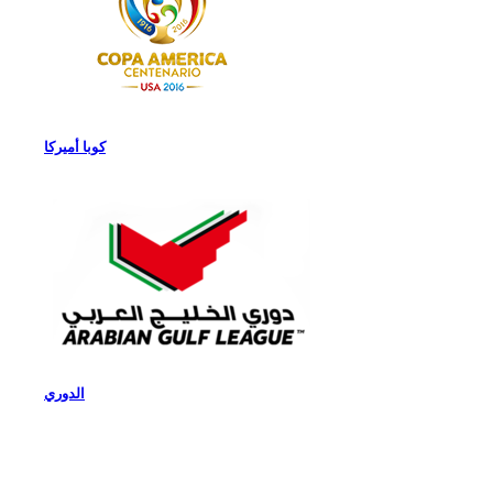
كوبا أميركا
الدوري