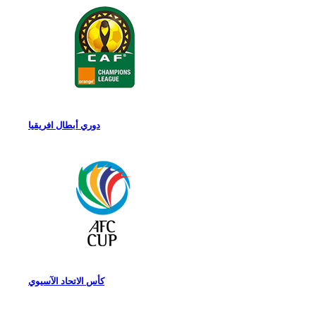
دوري أبطال افريقيا
كأس الاتحاد الآسيوي