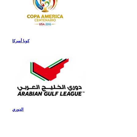
كوبا أميركا
الدوري