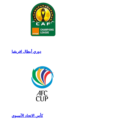
دوري أبطال افريقيا
كأس الاتحاد الآسيوي