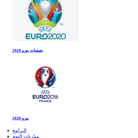
تصفيات يورو 2020
يورو 2020
البرامج
مباريات اليوم