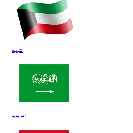
الكويت
السعودية