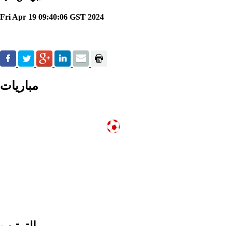
Fri Apr 19 09:40:06 GST 2024
مباريات
الترتيب