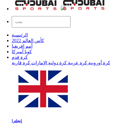
الرئيسية
كأس العالم 2022
أمم إفريقيا
كوبا أميركا
كرة قدم
كرة أوروبية
كرة عربية
كرة دولية
الإمارات
كرة قارية
إنجلترا