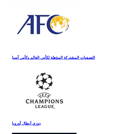
التصفيات المشتركة المؤهلة لكأس العالم وكأس آسيا
دوري أبطال أوروبا