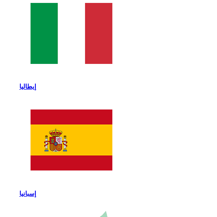
إيطاليا
إسبانيا