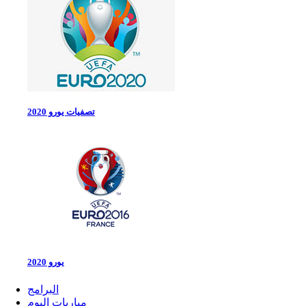
تصفيات يورو 2020
يورو 2020
البرامج
مباريات اليوم