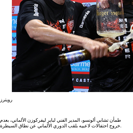
رويترز
طمأن تشابي ألونسو، المدير الفني لباير ليفركوزن الألماني، بعدم
خروج احتفالات لاعبيه بلقب الدوري الألماني عن نطاق السيطرة.