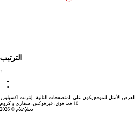
الترتيب
↑
العرض الأمثل للموقع يكون على المتصفحات التالية | إنترنت اكسبلورر
10 فما فوق، فيرفوكس، سفاري و كروم
دبيلإعلام © 2026