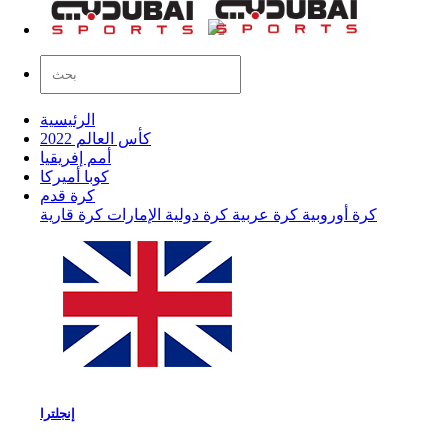
الرئيسية
كأس العالم 2022
أمم إفريقيا
كوبا أميركا
كرة قدم
كرة أوروبية
كرة عربية
كرة دولية
الإمارات
كرة قارية
إنجلترا