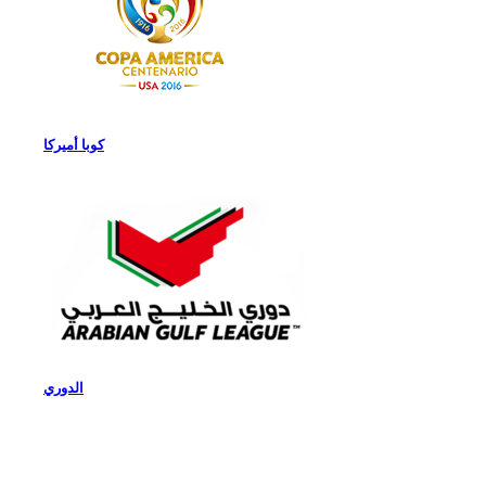
كوبا أميركا
الدوري