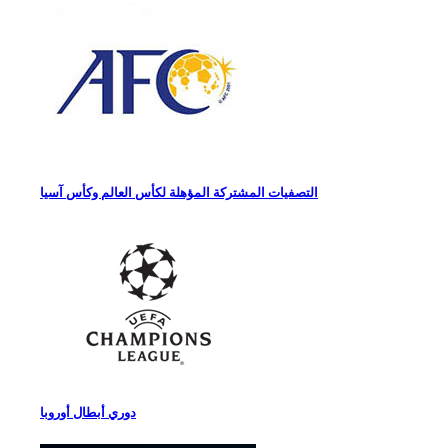
التصفيات المشتركة المؤهلة لكأس العالم وكأس آسيا
دوري أبطال أوروبا