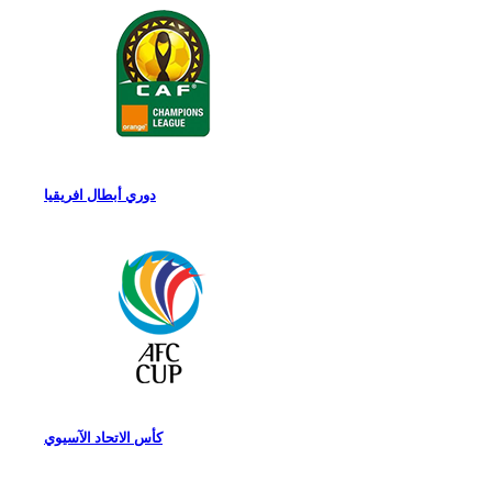
دوري أبطال افريقيا
كأس الاتحاد الآسيوي