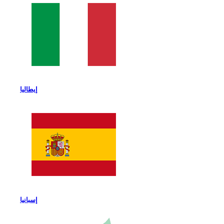
إيطاليا
إسبانيا