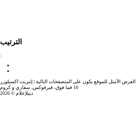
الترتيب
↑
العرض الأمثل للموقع يكون على المتصفحات التالية | إنترنت اكسبلورر
10 فما فوق، فيرفوكس، سفاري و كروم
دبيلإعلام © 2026