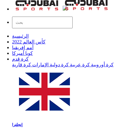
الرئيسية
كأس العالم 2022
أمم إفريقيا
كوبا أميركا
كرة قدم
كرة أوروبية
كرة عربية
كرة دولية
الإمارات
كرة قارية
إنجلترا