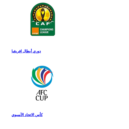
دوري أبطال افريقيا
كأس الاتحاد الآسيوي