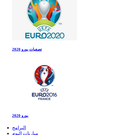
تصفيات يورو 2020
يورو 2020
البرامج
مباريات اليوم