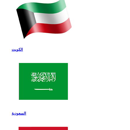
الكويت
السعودية