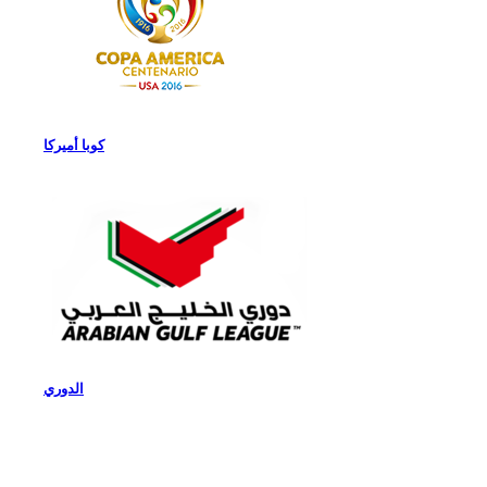
كوبا أميركا
الدوري