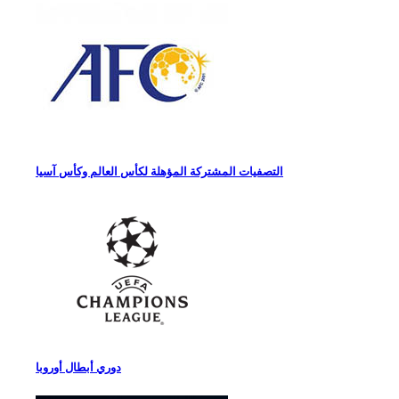
التصفيات المشتركة المؤهلة لكأس العالم وكأس آسيا
دوري أبطال أوروبا