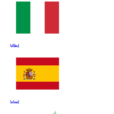
إيطاليا
إسبانيا