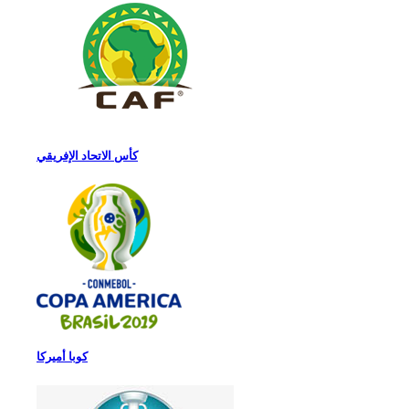
كأس الاتحاد الإفريقي
كوبا أميركا