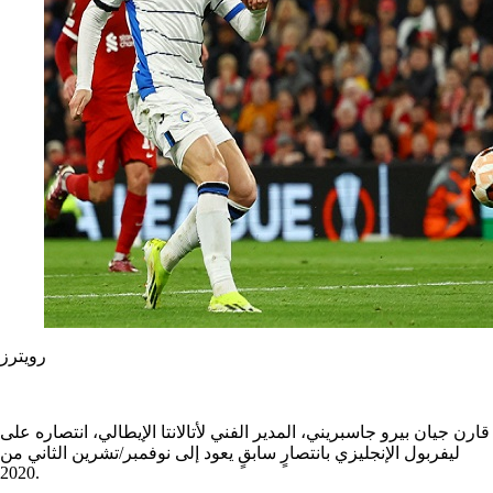
رويترز
قارن جيان بيرو جاسبريني، المدير الفني لأتالانتا الإيطالي، انتصاره على
ليفربول الإنجليزي بانتصارٍ سابقٍ يعود إلى نوفمبر/تشرين الثاني من
2020.