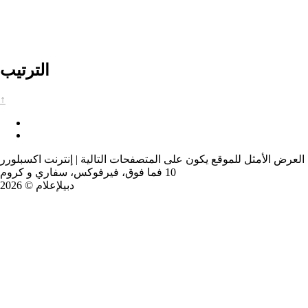
الترتيب
↑
العرض الأمثل للموقع يكون على المتصفحات التالية | إنترنت اكسبلورر
10 فما فوق، فيرفوكس، سفاري و كروم
دبيلإعلام © 2026