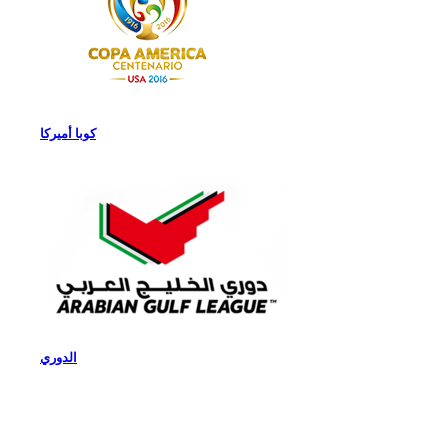
كوبا أميركا
الدوري