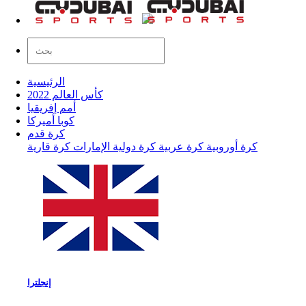
الرئيسية
كأس العالم 2022
أمم إفريقيا
كوبا أميركا
كرة قدم
كرة أوروبية
كرة عربية
كرة دولية
الإمارات
كرة قارية
إنجلترا