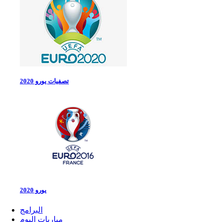
تصفيات يورو 2020
يورو 2020
البرامج
مباريات اليوم