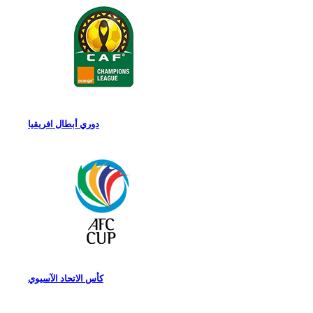
دوري أبطال افريقيا
كأس الاتحاد الآسيوي