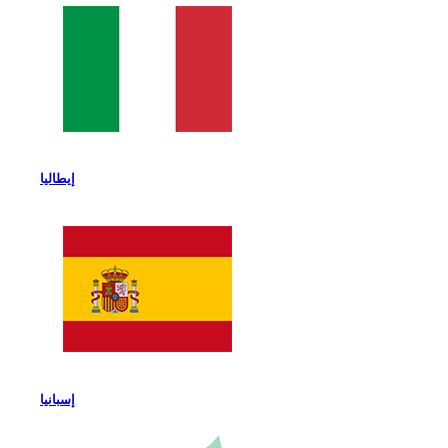
إيطاليا
إسبانيا