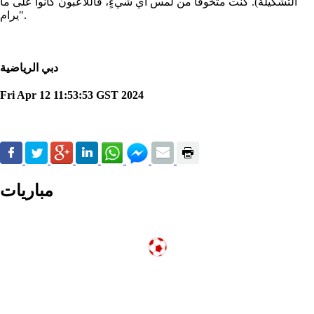
التشكيلة). كنت متخوفا من لمس أي شيءٍ، فاللاعبون كانوا على ما
يرام".
دبي الرياضية
Fri Apr 12 11:53:53 GST 2024
مباريات