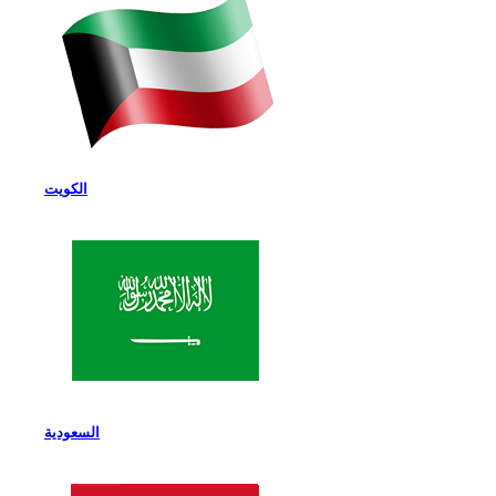
الكويت
السعودية