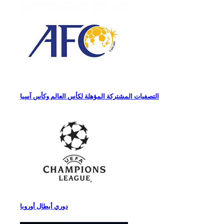
التصفيات المشتركة المؤهلة لكأس العالم وكأس آسيا
دوري أبطال أوروبا