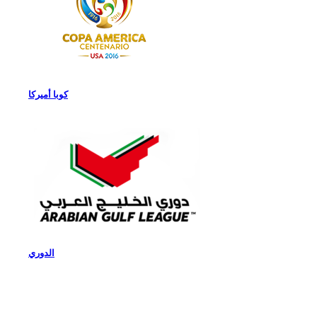
كوبا أميركا
الدوري