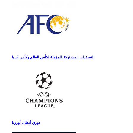
التصفيات المشتركة المؤهلة لكأس العالم وكأس آسيا
دوري أبطال أوروبا