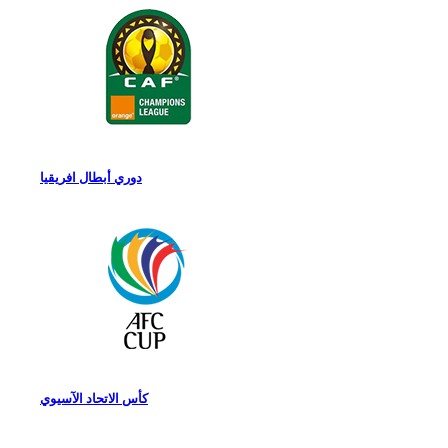
دوري أبطال افريقيا
كأس الاتحاد الآسيوي