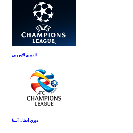
الدوري الأوروبي
دوري أبطال آسيا