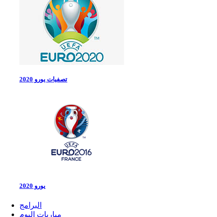
تصفيات يورو 2020
يورو 2020
البرامج
مباريات اليوم