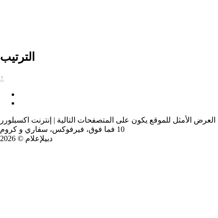
الترتيب
↑
العرض الأمثل للموقع يكون على المتصفحات التالية | إنترنت اكسبلورر
10 فما فوق، فيرفوكس، سفاري و كروم
دبيلإعلام © 2026