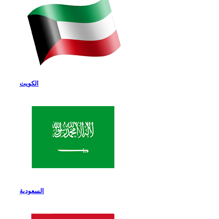
الكويت
السعودية