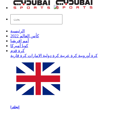
الرئيسية
كأس العالم 2022
أمم إفريقيا
كوبا أميركا
كرة قدم
كرة أوروبية
كرة عربية
كرة دولية
الإمارات
كرة قارية
إنجلترا