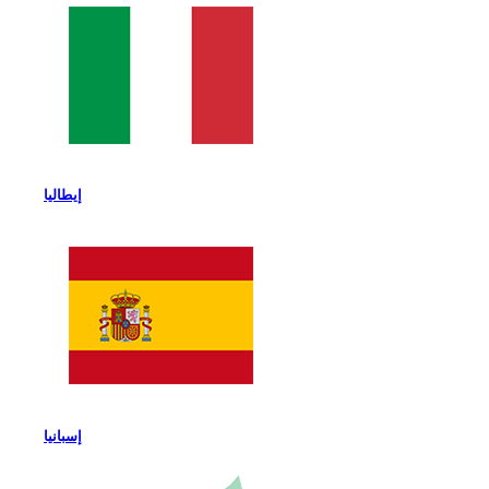
إيطاليا
إسبانيا